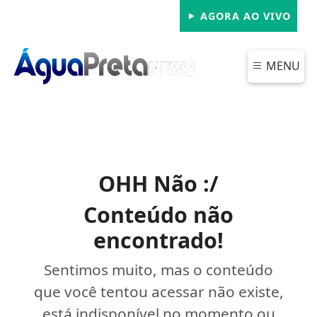
AGORA AO VIVO
MENU
OHH Não :/
Conteúdo não
encontrado!
Sentimos muito, mas o conteúdo
que você tentou acessar não existe,
está indisponível no momento ou