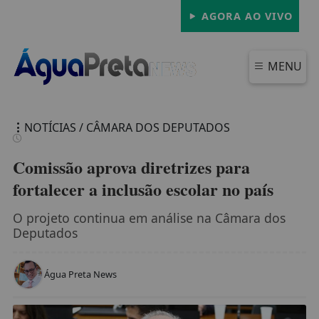
AGORA AO VIVO
MENU
NOTÍCIAS / CÂMARA DOS DEPUTADOS
Comissão aprova diretrizes para
fortalecer a inclusão escolar no país
FECHAR
O projeto continua em análise na Câmara dos
Deputados
Água Preta News