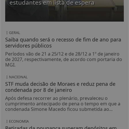
estudantes em lista de espera
GERAL
Saiba quando será o recesso de fim de ano para
servidores públicos
Períodos vão de 21 a 25/12 e de 28/12 a 1º de janeiro
de 2027, respectivamente, de acordo com portaria do
MGI.
NACIONAL
STF muda decisão de Moraes e reduz pena de
condenada por 8 de janeiro
Após defesa recorrer ao plenário, prevaleceu o
cumprimento antecipado de pena o tempo em que a
condenada Simone Macedo ficou submetida ao...
ECONOMIA
Retiradas da poupança superam depósitos em