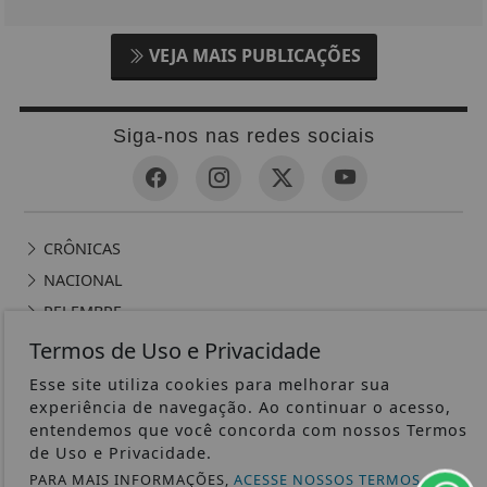
VEJA MAIS PUBLICAÇÕES
Siga-nos nas redes sociais
CRÔNICAS
NACIONAL
RELEMBRE
POLICIAL
Termos de Uso e Privacidade
GERAL
Esse site utiliza cookies para melhorar sua
POLÍTICA
experiência de navegação. Ao continuar o acesso,
entendemos que você concorda com nossos Termos
CONTOS DE DOMINGO
de Uso e Privacidade.
CIDADES
PARA MAIS INFORMAÇÕES,
ACESSE NOSSOS TERMOS