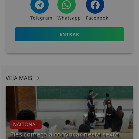
Telegram
Whatsapp
Facebook
ENTRAR
VEJA MAIS
NACIONAL
Fies começa a convocar nesta sexta