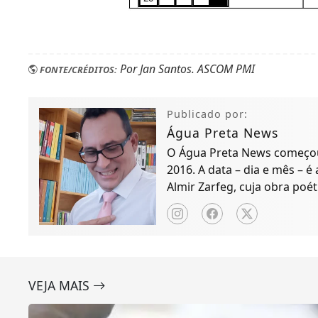
Por Jan Santos. ASCOM PMI
FONTE/CRÉDITOS:
Publicado por:
Água Preta News
O Água Preta News começou 
2016. A data – dia e mês – é
Almir Zarfeg, cuja obra poét
de notícias e entreteniment
VEJA MAIS