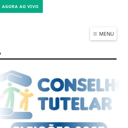
DOMINGO, 09 DE AGOSTO 2026
AGORA AO VIVO
MENU
o
CHAR