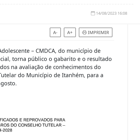
14/08/2023 16:08
A-
A+
IMPRIMIR
 Adolescente – CMDCA, do município de
al, torna público o gabarito e o resultado
ados na avaliação de conhecimentos do
utelar do Município de Itanhém, para a
agosto.