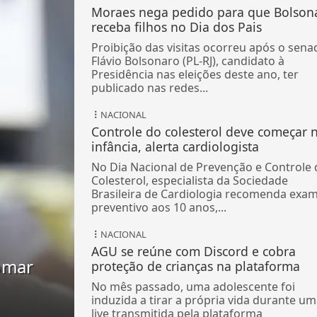
Moraes nega pedido para que Bolson
receba filhos no Dia dos Pais
Proibição das visitas ocorreu após o sena
Flávio Bolsonaro (PL-RJ), candidato à
Presidência nas eleições deste ano, ter
publicado nas redes...
NACIONAL
Controle do colesterol deve começar 
infância, alerta cardiologista
No Dia Nacional de Prevenção e Controle 
Colesterol, especialista da Sociedade
Brasileira de Cardiologia recomenda exa
preventivo aos 10 anos,...
NACIONAL
AGU se reúne com Discord e cobra
tomar
proteção de crianças na plataforma
No mês passado, uma adolescente foi
induzida a tirar a própria vida durante u
live transmitida pela plataforma