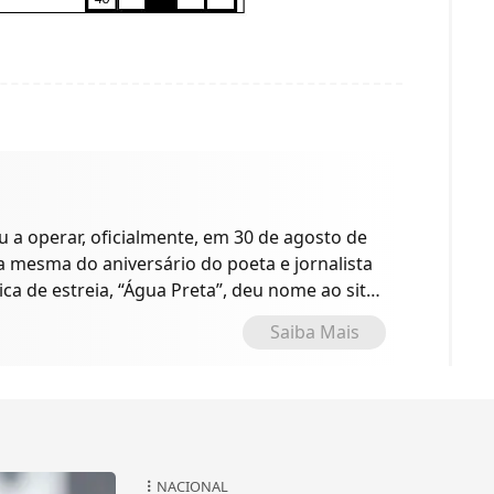
a operar, oficialmente, em 30 de agosto de
 a mesma do aniversário do poeta e jornalista
ica de estreia, “Água Preta”, deu nome ao site
o.
Saiba Mais
NACIONAL