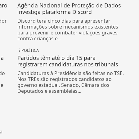
aro
Agência Nacional de Proteção de Dados
investiga plataforma Discord
dor
Discord terá cinco dias para apresentar
informações sobre mecanismos existentes
para prevenir e combater violações graves
contra crianças e...
POLÍTICA
na
Partidos têm até o dia 15 para
registrarem candidaturas nos tribunais
do
Candidaturas à Presidência são feitas no TSE.
Nos TREs são registrados candidatos ao
me
governo estadual, Senado, Câmara dos
Deputados e assembleias...
ma