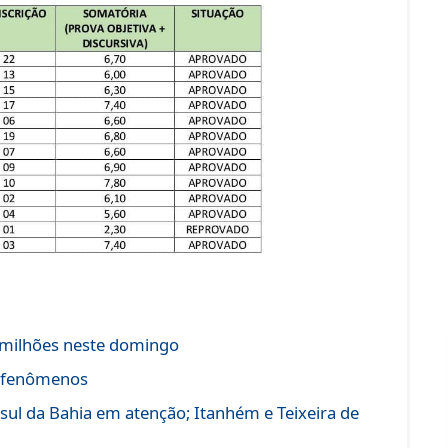
 milhões neste domingo
os fenômenos
sul da Bahia em atenção; Itanhém e Teixeira de