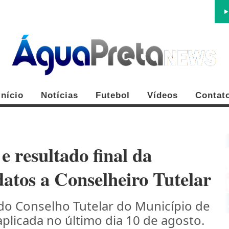
Início
Notícias
Futebol
Vídeos
Contat
 resultado final da
atos a Conselheiro Tutelar
FE
o Conselho Tutelar do Município de
plicada no último dia 10 de agosto.