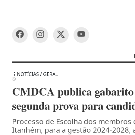
NOTÍCIAS / GERAL
CMDCA publica gabarito e
segunda prova para candid
Processo de Escolha dos membros d
Itanhém, para a gestão 2024-2028, a