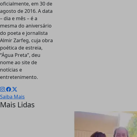
oficialmente, em 30 de
agosto de 2016. A data
– dia e mês – é a
mesma do aniversário
do poeta e jornalista
Almir Zarfeg, cuja obra
poética de estreia,
“Água Preta”, deu
nome ao site de
notícias e
entretenimento.
Saiba Mais
Mais Lidas