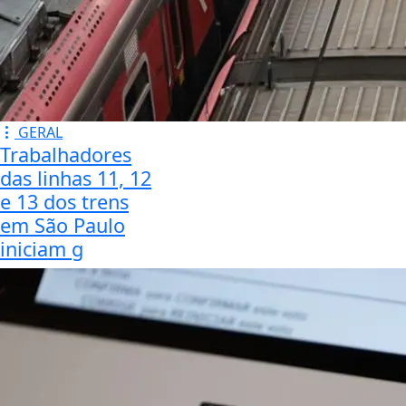
GERAL
Trabalhadores
das linhas 11, 12
e 13 dos trens
em São Paulo
iniciam g