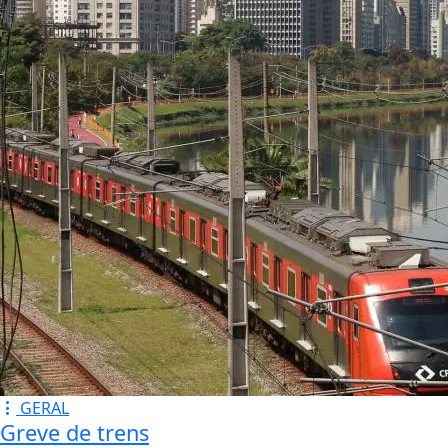
GERAL
Greve de trens