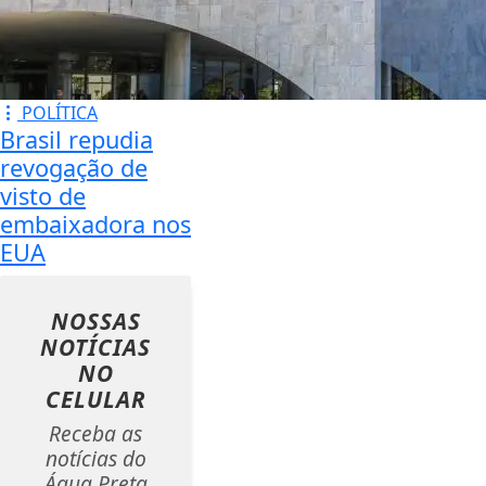
POLÍTICA
Brasil repudia
revogação de
visto de
embaixadora nos
EUA
NOSSAS
NOTÍCIAS
NO
CELULAR
Receba as
notícias do
Água Preta