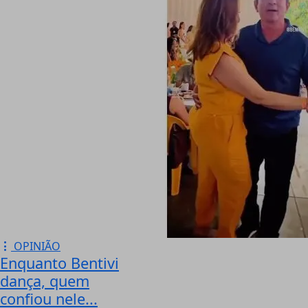
OPINIÃO
Enquanto Bentivi
dança, quem
confiou nele...