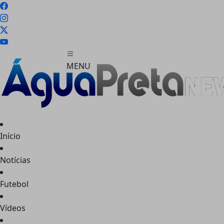
MENU
Início
FECHAR
Notícias
Futebol
Vídeos