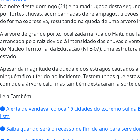
Na noite deste domingo (21) e na madrugada desta segunda-f
por fortes chuvas, acompanhadas de relâmpagos, trovões e
de forma expressiva, resultando na queda de uma árvore i
A árvore de grande porte, localizada na Rua do Haiti, que 
arrancada pela raiz devido à intensidade das chuvas e ven
do Núcleo Territorial da Educação (NTE-07), uma estrutura
estado.
Apesar da magnitude da queda e dos estragos causados à 
ninguém ficou ferido no incidente. Testemunhas que esta
com que a árvore caiu, mas também destacaram a sorte de 
Leia Também:
Alerta de vendaval coloca 19 cidades do extremo sul da B
lista
Saiba quando será o recesso de fim de ano para servido