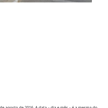
de agosto de 2016. A data – dia e mês – é a mesma do