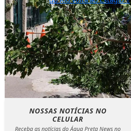
NOSSAS NOTÍCIAS
NO
CELULAR
Receba as notícias do Água Preta News no