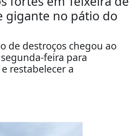
s fortes em Teixeira de
 gigante no pátio do
o de destroços chegou ao
a segunda-feira para
 e restabelecer a