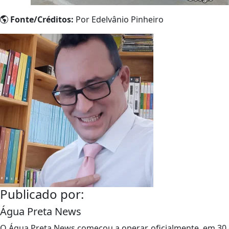
Fonte/Créditos:
Por Edelvânio Pinheiro
Publicado por:
Água Preta News
O Água Preta News começou a operar, oficialmente, em 30 