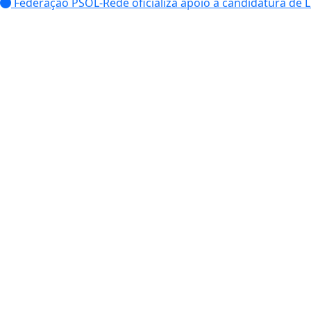
Federação PSOL-Rede oficializa apoio à candidatura de Lu