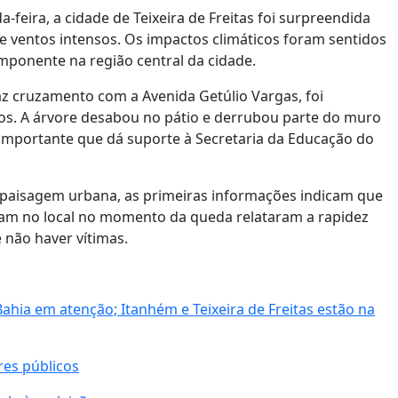
eira, a cidade de Teixeira de Freitas foi surpreendida
 ventos intensos. Os impactos climáticos foram sentidos
mponente na região central da cidade.
faz cruzamento com a Avenida Getúlio Vargas, foi
tos. A árvore desabou no pátio e derrubou parte do muro
 importante que dá suporte à Secretaria da Educação do
paisagem urbana, as primeiras informações indicam que
vam no local no momento da queda relataram a rapidez
não haver vítimas.
ahia em atenção; Itanhém e Teixeira de Freitas estão na
res públicos