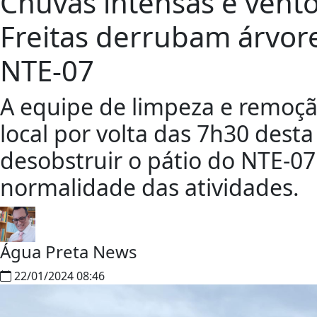
Chuvas intensas e vento
Freitas derrubam árvore
NTE-07
A equipe de limpeza e remoçã
local por volta das 7h30 dest
desobstruir o pátio do NTE-07
normalidade das atividades.
Água Preta News
22/01/2024 08:46