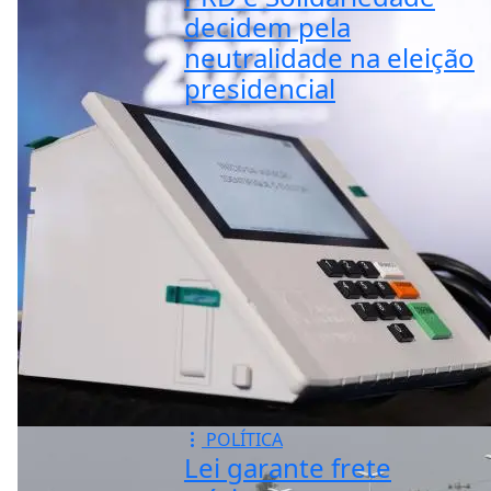
decidem pela
neutralidade na eleição
presidencial
POLÍTICA
Lei garante frete