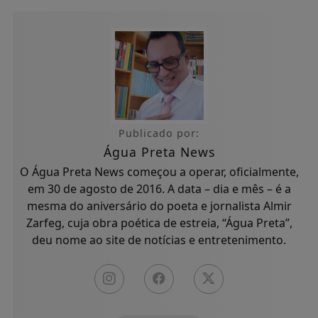
Publicado por:
Água Preta News
O Água Preta News começou a operar, oficialmente,
em 30 de agosto de 2016. A data – dia e mês – é a
mesma do aniversário do poeta e jornalista Almir
Zarfeg, cuja obra poética de estreia, “Água Preta”,
deu nome ao site de notícias e entretenimento.