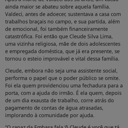
ainda maior se abateu sobre aquela família.
Valdeci, antes de adoecer, sustentava a casa com
trabalhos braçais no campo, e sua partida, além
de emocional, foi também financeiramente
catastrófica. Foi então que Cleude Silva Lima,
uma vizinha religiosa, mãe de dois adolescentes
e empregada doméstica, que já era presente, se
tornou o esteio improvável e vital dessa família.
Cleude, embora não seja uma assistente social,
performa o papel que o poder público se omite.
Foi ela quem providenciou uma fechadura para a
porta, com a ajuda do irmão. É ela quem, depois
de um dia exausta de trabalho, corre atrás do
pagamento de contas de água atrasadas,
implorando à comunidade por ajuda.
“O rapaz da Embasa fala ‘ô Cleude é você que tá