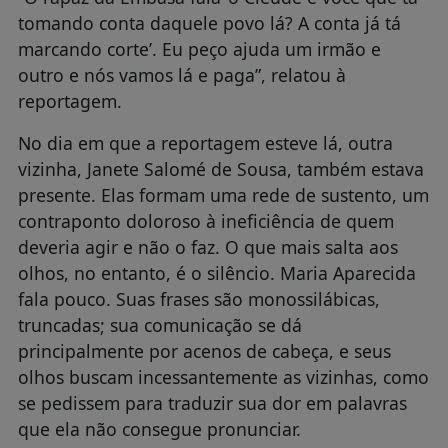
tomando conta daquele povo lá? A conta já tá
marcando corte’. Eu peço ajuda um irmão e
outro e nós vamos lá e paga”, relatou à
reportagem.
No dia em que a reportagem esteve lá, outra
vizinha, Janete Salomé de Sousa, também estava
presente. Elas formam uma rede de sustento, um
contraponto doloroso à ineficiência de quem
deveria agir e não o faz. O que mais salta aos
olhos, no entanto, é o silêncio. Maria Aparecida
fala pouco. Suas frases são monossilábicas,
truncadas; sua comunicação se dá
principalmente por acenos de cabeça, e seus
olhos buscam incessantemente as vizinhas, como
se pedissem para traduzir sua dor em palavras
que ela não consegue pronunciar.