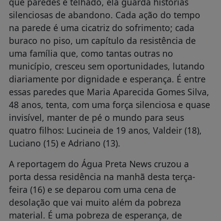
que paredes e telhado, ela guarda histórias
silenciosas de abandono. Cada ação do tempo
na parede é uma cicatriz do sofrimento; cada
buraco no piso, um capítulo da resistência de
uma família que, como tantas outras no
município, cresceu sem oportunidades, lutando
diariamente por dignidade e esperança. É entre
essas paredes que Maria Aparecida Gomes Silva,
48 anos, tenta, com uma força silenciosa e quase
invisível, manter de pé o mundo para seus
quatro filhos: Lucineia de 19 anos, Valdeir (18),
Luciano (15) e Adriano (13).
A reportagem do Água Preta News cruzou a
porta dessa residência na manhã desta terça-
feira (16) e se deparou com uma cena de
desolação que vai muito além da pobreza
material. É uma pobreza de esperança, de