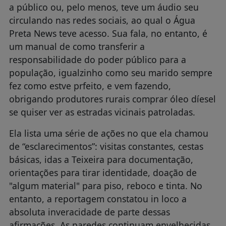
a público ou, pelo menos, teve um áudio seu
circulando nas redes sociais, ao qual o Água
Preta News teve acesso. Sua fala, no entanto, é
um manual de como transferir a
responsabilidade do poder público para a
população, igualzinho como seu marido sempre
fez como estve prfeito, e vem fazendo,
obrigando produtores rurais comprar óleo díesel
se quiser ver as estradas vicinais patroladas.
Ela lista uma série de ações no que ela chamou
de “esclarecimentos”: visitas constantes, cestas
básicas, idas a Teixeira para documentação,
orientações para tirar identidade, doação de
"algum material" para piso, reboco e tinta. No
entanto, a reportagem constatou in loco a
absoluta inveracidade de parte dessas
afirmações. As paredes continuam envelhecidas