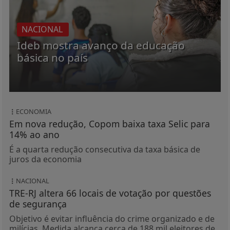
NACIONAL
Ideb mostra avanço da educação
básica no país
ECONOMIA
Em nova redução, Copom baixa taxa Selic para
14% ao ano
É a quarta redução consecutiva da taxa básica de
juros da economia
NACIONAL
TRE-RJ altera 66 locais de votação por questões
de segurança
Objetivo é evitar influência do crime organizado e de
milícias. Medida alcança cerca de 188 mil eleitores de