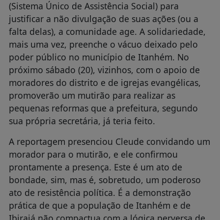
(Sistema Único de Assistência Social) para
justificar a não divulgação de suas ações (ou a
falta delas), a comunidade age. A solidariedade,
mais uma vez, preenche o vácuo deixado pelo
poder público no município de Itanhém. No
próximo sábado (20), vizinhos, com o apoio de
moradores do distrito e de igrejas evangélicas,
promoverão um mutirão para realizar as
pequenas reformas que a prefeitura, segundo
sua própria secretária, já teria feito.
A reportagem presenciou Cleude convidando um
morador para o mutirão, e ele confirmou
prontamente a presença. Este é um ato de
bondade, sim, mas é, sobretudo, um poderoso
ato de resistência política. É a demonstração
prática de que a população de Itanhém e de
Ibirajá não compactua com a lógica perversa de