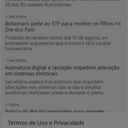
20 das 92 cidades fluminenses.
NACIONAL
Bolsonaro pede ao STF para receber os filhos no
Dia dos Pais
Proibido de receber visitas até 17 de agosto, ex-
presidente argumenta que encontro terá caráter
humanitário.
NACIONAL
Assinatura digital e lacração impedem alteração
em sistemas eleitorais
Secretário explica mecanismos que impedem
alterações nos sistemas das urnas e detalha
auditorias realizadas antes e durante o pleito.
GERAL
Polícia do Rio faz operações para prender
dezenas de integrantes do CV
Termos de Uso e Privacidade
Quadrilha aumentou a atuação no roubo de veículos