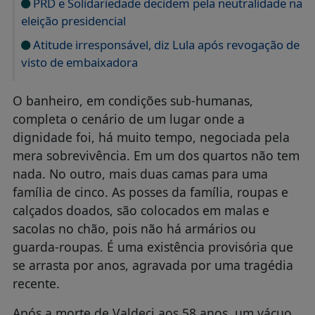
PRD e Solidariedade decidem pela neutralidade na
eleição presidencial
Atitude irresponsável, diz Lula após revogação de
visto de embaixadora
O banheiro, em condições sub-humanas,
completa o cenário de um lugar onde a
dignidade foi, há muito tempo, negociada pela
mera sobrevivência. Em um dos quartos não tem
nada. No outro, mais duas camas para uma
família de cinco. As posses da família, roupas e
calçados doados, são colocados em malas e
sacolas no chão, pois não há armários ou
guarda-roupas. É uma existência provisória que
se arrasta por anos, agravada por uma tragédia
recente.
Após a morte de Valdeci aos 58 anos, um vácuo