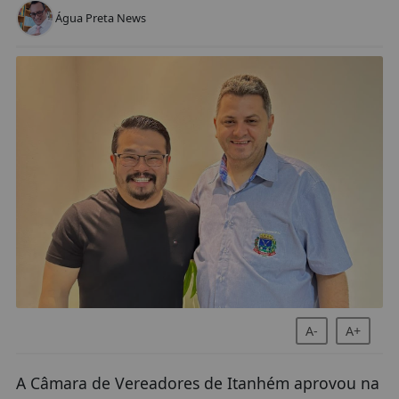
Água Preta News
A-
A+
A Câmara de Vereadores de Itanhém aprovou na