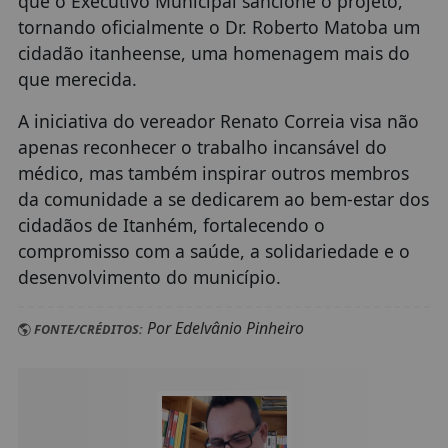
que o Executivo Municipal sancione o projeto,
tornando oficialmente o Dr. Roberto Matoba um
cidadão itanheense, uma homenagem mais do
que merecida.
A iniciativa do vereador Renato Correia visa não
apenas reconhecer o trabalho incansável do
médico, mas também inspirar outros membros
da comunidade a se dedicarem ao bem-estar dos
cidadãos de Itanhém, fortalecendo o
compromisso com a saúde, a solidariedade e o
desenvolvimento do município.
Por Edelvânio Pinheiro
FONTE/CRÉDITOS: