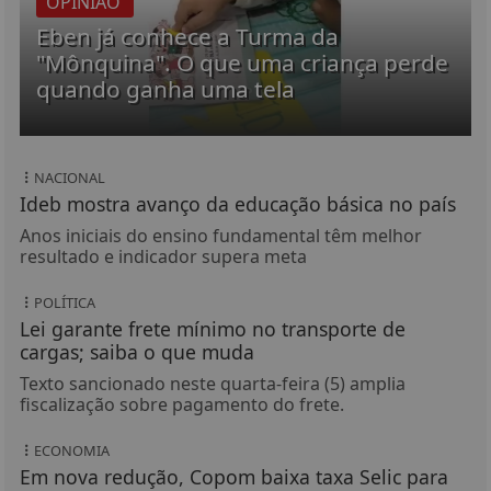
OPINIÃO
Eben já conhece a Turma da
"Mônquina". O que uma criança perde
quando ganha uma tela
NACIONAL
Ideb mostra avanço da educação básica no país
Anos iniciais do ensino fundamental têm melhor
resultado e indicador supera meta
POLÍTICA
Lei garante frete mínimo no transporte de
cargas; saiba o que muda
Texto sancionado neste quarta-feira (5) amplia
fiscalização sobre pagamento do frete.
ECONOMIA
Em nova redução, Copom baixa taxa Selic para