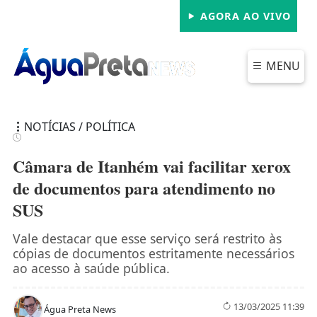
AGORA AO VIVO
MENU
NOTÍCIAS / POLÍTICA
Câmara de Itanhém vai facilitar xerox
de documentos para atendimento no
SUS
FECHAR
Vale destacar que esse serviço será restrito às
cópias de documentos estritamente necessários
ao acesso à saúde pública.
13/03/2025 11:39
Água Preta News