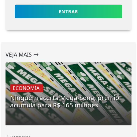
ENTRAR
VEJA MAIS
ECONOMIA
Ninguém acerta Mega-Sena; prêmio
acumula para R$ 165 milhões