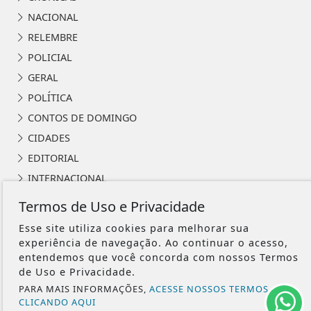
NACIONAL
RELEMBRE
POLICIAL
GERAL
POLÍTICA
CONTOS DE DOMINGO
CIDADES
EDITORIAL
INTERNACIONAL
OPINIÃO
Termos de Uso e Privacidade
ECONOMIA
Esse site utiliza cookies para melhorar sua
CULTURA
experiência de navegação. Ao continuar o acesso,
entendemos que você concorda com nossos Termos
EVENTOS
de Uso e Privacidade.
RELIGIÃO
PARA MAIS INFORMAÇÕES,
ACESSE NOSSOS TERMOS
TECNOLOGIA
CLICANDO AQUI