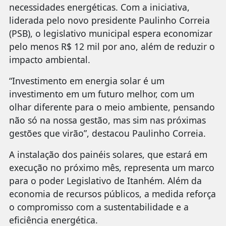
necessidades energéticas. Com a iniciativa,
liderada pelo novo presidente Paulinho Correia
(PSB), o legislativo municipal espera economizar
pelo menos R$ 12 mil por ano, além de reduzir o
impacto ambiental.
“Investimento em energia solar é um
investimento em um futuro melhor, com um
olhar diferente para o meio ambiente, pensando
não só na nossa gestão, mas sim nas próximas
gestões que virão”, destacou Paulinho Correia.
A instalação dos painéis solares, que estará em
execução no próximo mês, representa um marco
para o poder Legislativo de Itanhém. Além da
economia de recursos públicos, a medida reforça
o compromisso com a sustentabilidade e a
eficiência energética.