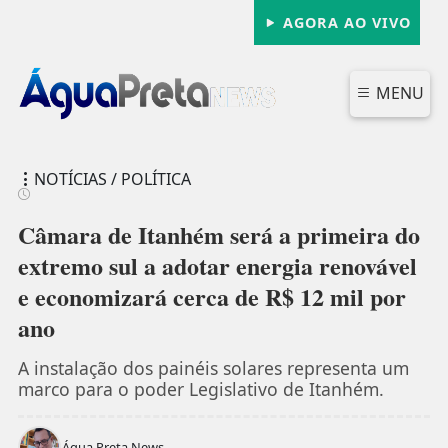
AGORA AO VIVO
MENU
NOTÍCIAS / POLÍTICA
Câmara de Itanhém será a primeira do
extremo sul a adotar energia renovável
e economizará cerca de R$ 12 mil por
FECHAR
ano
A instalação dos painéis solares representa um
marco para o poder Legislativo de Itanhém.
Água Preta News