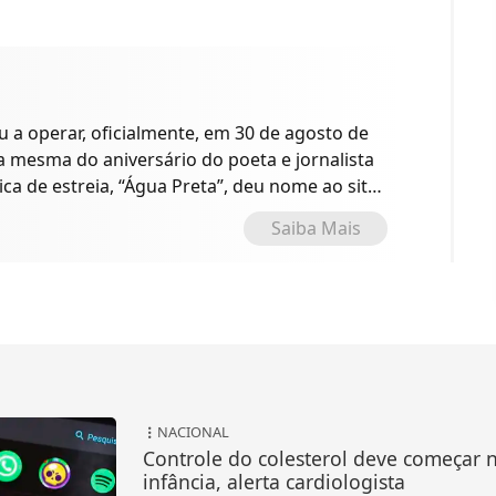
a operar, oficialmente, em 30 de agosto de
 a mesma do aniversário do poeta e jornalista
ica de estreia, “Água Preta”, deu nome ao site
o.
Saiba Mais
NACIONAL
Controle do colesterol deve começar 
infância, alerta cardiologista