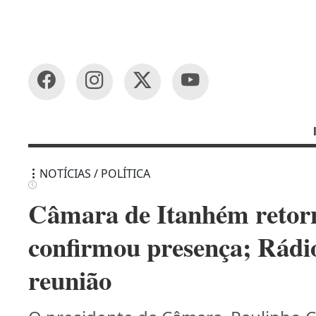
NOTÍCIAS / POLÍTICA
Câmara de Itanhém retorna
confirmou presença; Rádi
reunião