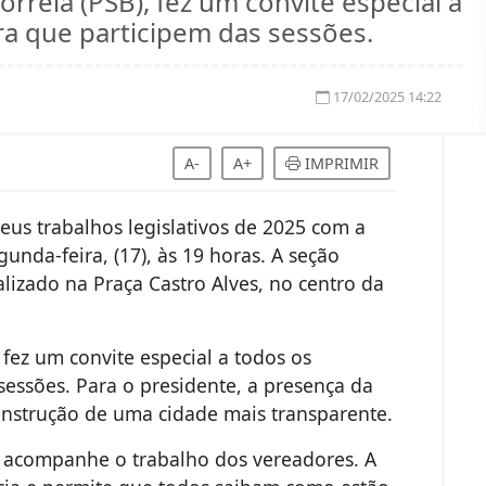
rreia (PSB), fez um convite especial a
a que participem das sessões.
17/02/2025 14:22
A-
A+
IMPRIMIR
eus trabalhos legislativos de 2025 com a
unda-feira, (17), às 19 horas. A seção
alizado na Praça Castro Alves, no centro da
fez um convite especial a todos os
essões. Para o presidente, a presença da
nstrução de uma cidade mais transparente.
e acompanhe o trabalho dos vereadores. A