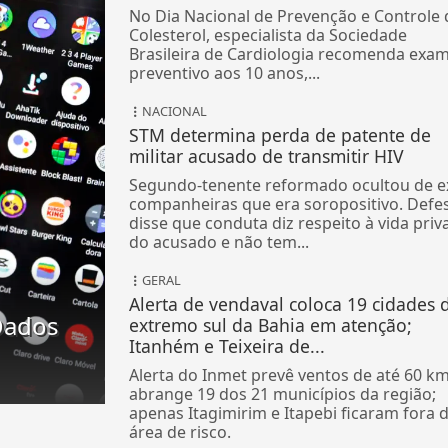
No Dia Nacional de Prevenção e Controle 
Colesterol, especialista da Sociedade
Brasileira de Cardiologia recomenda exa
preventivo aos 10 anos,...
NACIONAL
STM determina perda de patente de
militar acusado de transmitir HIV
Segundo-tenente reformado ocultou de e
companheiras que era soropositivo. Defe
disse que conduta diz respeito à vida priv
do acusado e não tem...
GERAL
Alerta de vendaval coloca 19 cidades 
Dados
extremo sul da Bahia em atenção;
Itanhém e Teixeira de...
Alerta do Inmet prevê ventos de até 60 km
abrange 19 dos 21 municípios da região;
apenas Itagimirim e Itapebi ficaram fora 
área de risco.