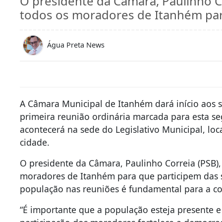
O presidente da Câmara, Paulinho Co
todos os moradores de Itanhém par
Água Preta News
A Câmara Municipal de Itanhém dará início aos s
primeira reunião ordinária marcada para esta seg
acontecerá na sede do Legislativo Municipal, loc
cidade.
O presidente da Câmara, Paulinho Correia (PSB), 
moradores de Itanhém para que participem das s
população nas reuniões é fundamental para a co
“É importante que a população esteja presente 