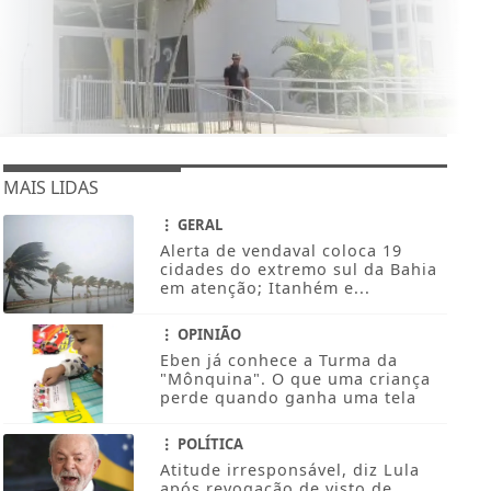
MAIS LIDAS
GERAL
Alerta de vendaval coloca 19
cidades do extremo sul da Bahia
em atenção; Itanhém e...
OPINIÃO
Eben já conhece a Turma da
"Mônquina". O que uma criança
perde quando ganha uma tela
POLÍTICA
Atitude irresponsável, diz Lula
após revogação de visto de