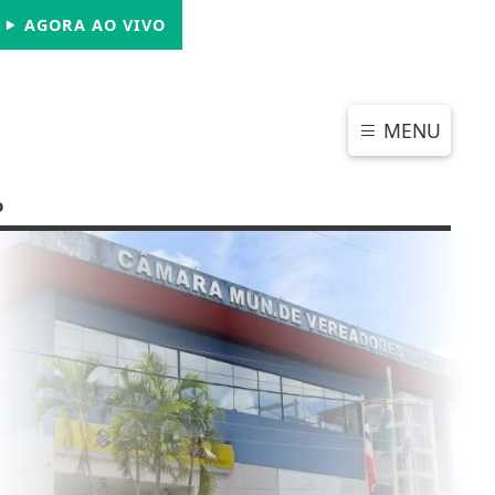
SÁBADO, 08 DE AGOSTO 2026
AGORA AO VIVO
MENU
o
CHAR