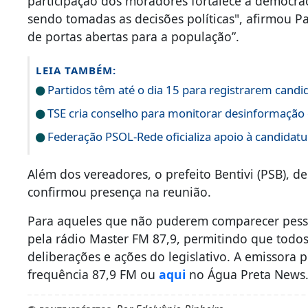
participação dos moradores fortalece a democra
sendo tomadas as decisões políticas", afirmou P
de portas abertas para a população”.
LEIA TAMBÉM:
Partidos têm até o dia 15 para registrarem candi
TSE cria conselho para monitorar desinformação e
Federação PSOL-Rede oficializa apoio à candidatur
Além dos vereadores, o prefeito Bentivi (PSB), 
confirmou presença na reunião.
Para aqueles que não puderem comparecer pesso
pela rádio Master FM 87,9, permitindo que tod
deliberações e ações do legislativo. A emissora
frequência 87,9 FM ou
aqui
no Água Preta News