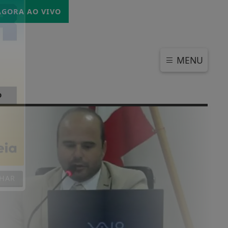
SEXTA-FEIRA, 07 DE AGOSTO 2026
GORA AO VIVO
MENU
o
CHAR