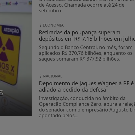
de Acesso. Chamada ocorre até 24 de
setembro.
ECONOMIA
Retiradas da poupança superam
depósitos em R$ 7,15 bilhões em julh
Segundo o Banco Central, no mês, foram
aplicados R$ 370,76 bilhões, enquanto os
saques somaram R$ 377,92 bilhões.
NACIONAL
Depoimento de Jaques Wagner à PF é
adiado a pedido da defesa
S
Investigação, conduzida no âmbito da
s
Operação Compliance Zero, apura a relaç
do senador com o empresário Augusto Li
apontado pelos...