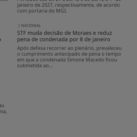
janeiro de 2027, respectivamente, de acordo
com portaria do MGI.
NACIONAL
STF muda decisão de Moraes e reduz
o
pena de condenada por 8 de janeiro
Após defesa recorrer ao plenário, prevaleceu
o cumprimento antecipado de pena o tempo
em que a condenada Simone Macedo ficou
submetida ao...
ão
ma,