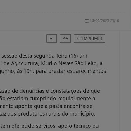
16/06/2025 23:10
A-
A+
IMPRIMIR
sessão desta segunda-feira (16) um
 de Agricultura, Murilo Neves São Leão, a
junho, às 19h, para prestar esclarecimentos
zão de denúncias e constatações de que
 não estariam cumprindo regularmente a
imento aponta que a pasta encontra-se
z aos produtores rurais do município.
tem oferecido serviços, apoio técnico ou