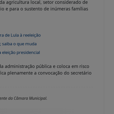
da agricultura local, setor considerado de
o e para o sustento de inúmeras famílias
a de Lula à reeleição
s; saiba o que muda
 eleição presidencial
a administração pública e coloca em risco
ifica plenamente a convocação do secretário
dente da Câmara Municipal.