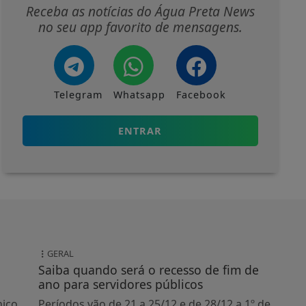
Receba as notícias do Água Preta News
no seu app favorito de mensagens.
Telegram
Whatsapp
Facebook
ENTRAR
GERAL
Saiba quando será o recesso de fim de
ano para servidores públicos
nico
Períodos vão de 21 a 25/12 e de 28/12 a 1º de