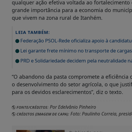
qualquer ação efetiva voltada ao fortalecimento 
grande importância para a economia do municípi
que vivem na zona rural de Itanhém.
LEIA TAMBÉM:
Federação PSOL-Rede oficializa apoio à candidatur
Lei garante frete mínimo no transporte de carga
PRD e Solidariedade decidem pela neutralidade na
“O abandono da pasta compromete a eficiência d
o desenvolvimento do setor agrícola, o que just
para os devidos esclarecimentos”, diz o texto.
Por Edelvânio Pinheiro
FONTE/CRÉDITOS:
Foto: Paulinho Correia, presi
CRÉDITOS (IMAGEM DE CAPA):