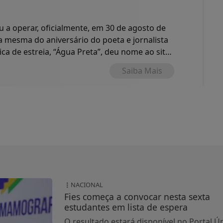
a operar, oficialmente, em 30 de agosto de
 a mesma do aniversário do poeta e jornalista
ica de estreia, “Água Preta”, deu nome ao site
o.
Saiba Mais
NACIONAL
Fies começa a convocar nesta sexta
estudantes em lista de espera
O resultado estará disponível no Portal Ú