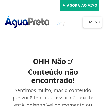
AGORA AO VIVO
MENU
OHH Não :/
Conteúdo não
encontrado!
Sentimos muito, mas o conteúdo
que você tentou acessar não existe,
está indisponível no momento ou