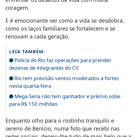
coragem.
E é emocionante ver como a vida se desdobra,
como os laços familiares se fortalecem e se
renovam a cada geração.
LEIA TAMBÉM:
Polícia do Rio faz operações para prender
dezenas de integrantes do CV
Rio tem previsão ventos moderados a fortes
nesta quarta-feira
Mega-Sena não tem ganhador e prêmio sobe
para R$ 150 milhões
Enquanto olho para o rostinho tranquilo e
sereno de Benício, numa foto que recebi nas
redes sociais, desejo-lhe tudo de mais belo que a