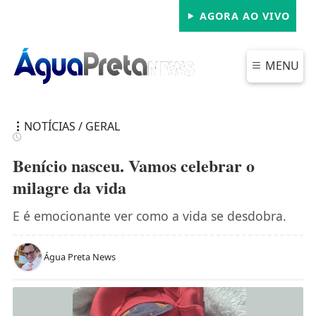
AGORA AO VIVO
MENU
NOTÍCIAS / GERAL
Benício nasceu. Vamos celebrar o
milagre da vida
FECHAR
E é emocionante ver como a vida se desdobra.
Água Preta News