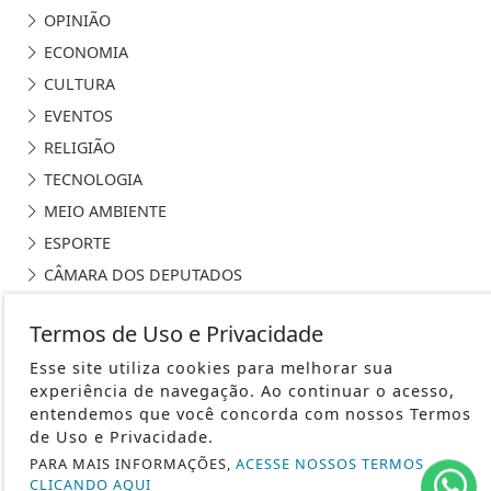
OPINIÃO
ECONOMIA
CULTURA
EVENTOS
RELIGIÃO
TECNOLOGIA
MEIO AMBIENTE
ESPORTE
CÂMARA DOS DEPUTADOS
Termos de Uso e Privacidade
Esse site utiliza cookies para melhorar sua
experiência de navegação. Ao continuar o acesso,
ÁGUA PRETA 24H - TODOS OS DIREITOS RESERVADOS
entendemos que você concorda com nossos Termos
de Uso e Privacidade.
TERMOS DE USO E PRIVACIDADE
PARA MAIS INFORMAÇÕES,
ACESSE NOSSOS TERMOS
CLICANDO AQUI