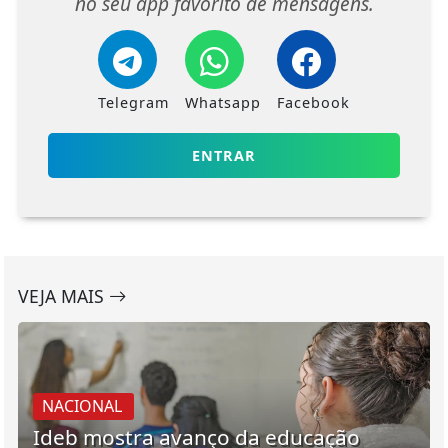
no seu app favorito de mensagens.
Telegram
Whatsapp
Facebook
ENTRAR
VEJA MAIS
NACIONAL
Ideb mostra avanço da educação