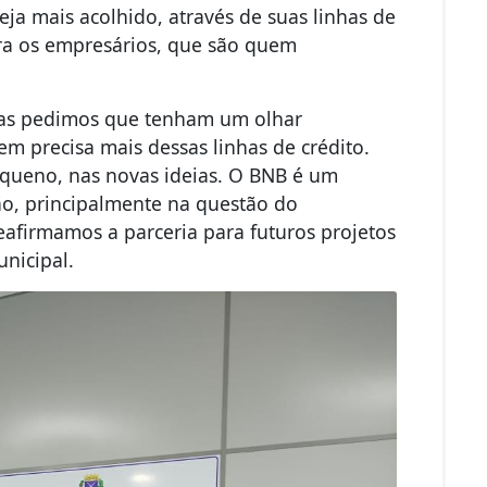
ja mais acolhido, através de suas linhas de
ara os empresários, que são quem
as pedimos que tenham um olhar
m precisa mais dessas linhas de crédito.
equeno, nas novas ideias. O BNB é um
ão, principalmente na questão do
afirmamos a parceria para futuros projetos
unicipal.