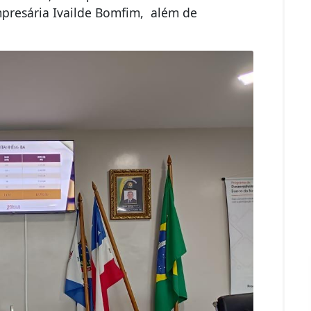
mpresária Ivailde Bomfim, além de