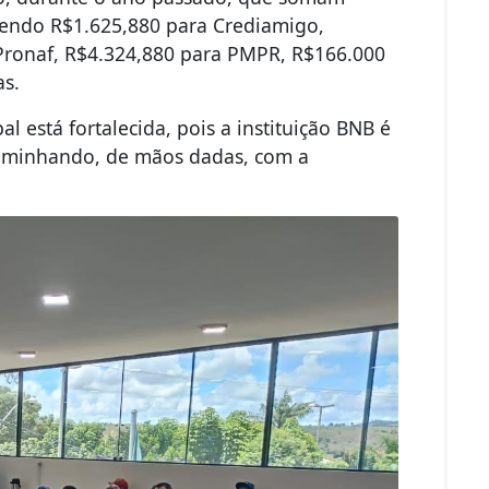
 sendo R$1.625,880 para Crediamigo,
Pronaf, R$4.324,880 para PMPR, R$166.000
as.
l está fortalecida, pois a instituição BNB é
caminhando, de mãos dadas, com a