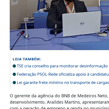
LEIA TAMBÉM:
TSE cria conselho para monitorar desinformação e
Federação PSOL-Rede oficializa apoio à candidatur
Lei garante frete mínimo no transporte de carga
O gerente da agência do BNB de Medeiros Neto, 
desenvolvimento, Araildes Martins, apresentara
com a geração de emprego e renda no municípi