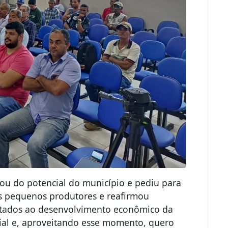
lou do potencial do município e pediu para
os pequenos produtores e reafirmou
voltados ao desenvolvimento econômico da
ial e, aproveitando esse momento, quero