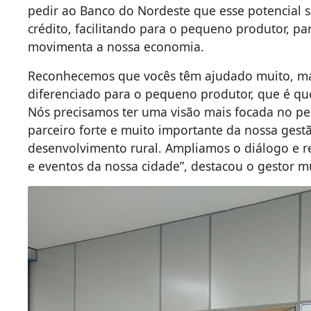
pedir ao Banco do Nordeste que esse potencial se
crédito, facilitando para o pequeno produtor, p
movimenta a nossa economia.
Reconhecemos que vocês têm ajudado muito, m
diferenciado para o pequeno produtor, que é que
Nós precisamos ter uma visão mais focada no p
parceiro forte e muito importante da nossa gest
desenvolvimento rural. Ampliamos o diálogo e re
e eventos da nossa cidade”, destacou o gestor m