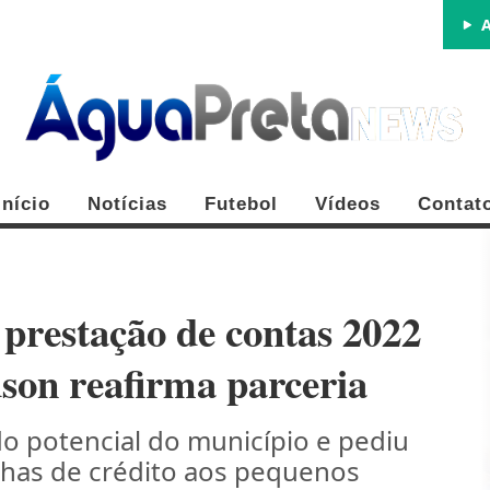
A
Início
Notícias
Futebol
Vídeos
Contat
 prestação de contas 2022
son reafirma parceria
FE
do potencial do município e pediu
nhas de crédito aos pequenos