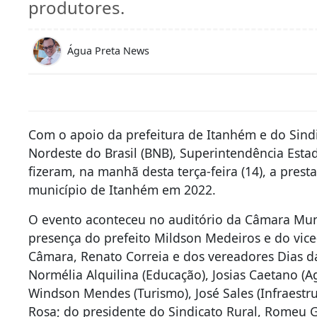
produtores.
Água Preta News
Com o apoio da prefeitura de Itanhém e do Sind
Nordeste do Brasil (BNB), Superintendência Esta
fizeram, na manhã desta terça-feira (14), a pres
município de Itanhém em 2022.
O evento aconteceu no auditório da Câmara Mun
presença do prefeito Mildson Medeiros e do vice
Câmara, Renato Correia e dos vereadores Dias da
Normélia Alquilina (Educação), Josias Caetano (Ag
Windson Mendes (Turismo), José Sales (Infraestr
Rosa; do presidente do Sindicato Rural, Romeu G