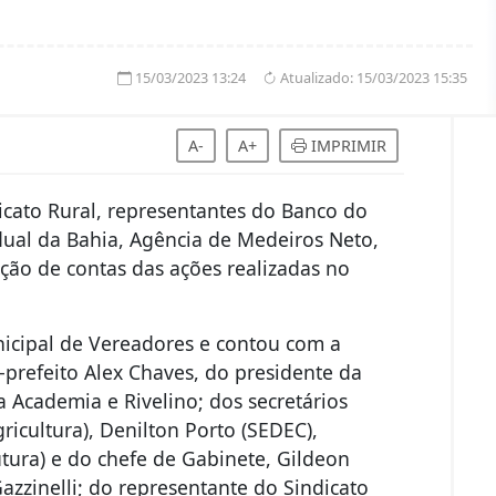
15/03/2023 13:24
Atualizado:
15/03/2023 15:35
A-
A+
IMPRIMIR
icato Rural, representantes do Banco do
dual da Bahia, Agência de Medeiros Neto,
tação de contas das ações realizadas no
icipal de Vereadores e contou com a
-prefeito Alex Chaves, do presidente da
 Academia e Rivelino; dos secretários
ricultura), Denilton Porto (SEDEC),
utura) e do chefe de Gabinete, Gildeon
azzinelli; do representante do Sindicato