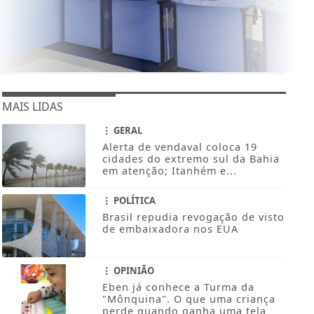
MAIS LIDAS
GERAL
Alerta de vendaval coloca 19
cidades do extremo sul da Bahia
em atenção; Itanhém e...
POLÍTICA
Brasil repudia revogação de visto
de embaixadora nos EUA
OPINIÃO
Eben já conhece a Turma da
"Mônquina". O que uma criança
perde quando ganha uma tela