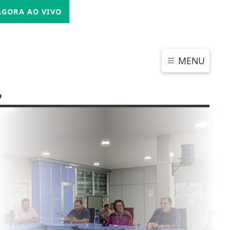
SEXTA-FEIRA, 07 DE AGOSTO 2026
GORA AO VIVO
MENU
o
CHAR