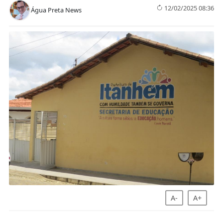
12/02/2025 08:36
Água Preta News
A-
A+