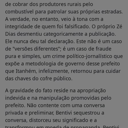
de cobrar dos produtores rurais pelo
combustível para patrolar suas próprias estradas.
A verdade, no entanto, veio à tona com a
integridade de quem foi falsificado. O próprio Zé
Dias desmentiu categoricamente a publicação.
Ele nunca deu tal declaração. Este não é um caso
de "versões diferentes"; é um caso de fraude
pura e simples, um crime político-jornalístico que
expõe a metodologia de governo desse prefeito
que Itanhém, infelizmente, retornou para cuidar
das chaves do cofre público.
A gravidade do fato reside na apropriação
indevida e na manipulação promovidas pelo
prefeito. Não contente com uma conversa
privada e preliminar, Bentivi sequestrou a
conversa, distorceu seu significado e a
transformou em moeda de propaganda. Bentivi,