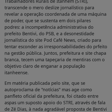
Trabalhadores Rurais de Itanhém (STRI),
transcende o mero deslize jornalístico para
revelar a operação coordenada de uma máquina
de poder, que se sustenta em dois pilares
podres: a incompetência administrativa do
prefeito Bentivi, do PSB, e a desonestidade
jornalística do site Pod Café News, criado para
tentar esconder as irresponsabilidades do prfeito
na gestão pública. Juntos, prefeitura e site chapa
branca, tecem uma tapeçaria de mentiras com o
objetivo claro de enganar a população
itanheense.
Em matéria publicada pelo site, que se
autoproclama de "notícias" mas age como
panfleto oficial da prefeitura, foi citado entre
aspas um suposto apoio do STRI, através de fala
de Zé Dias, à nada agradável proposta de Bentivi