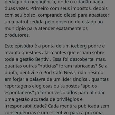
pedágio da negligência, onde o cidadão paga
duas vezes. Primeiro com seus impostos, depois
com seu bolso, comprando díesel para abastecer
uma patrol cedida pelo governo do estado ao
município para atender exatamente os
produtores.
Este episódio é a ponta de um iceberg podre e
levanta questões alarmantes que ecoam sobre
toda a gestão Bentivi. Essa foi descoberta, mas,
quantas outras "notícias" foram fabricadas? Se a
dupla, bentivi e o Pod Café News, não hesitou
em forjar a palavra de um líder sindical, quantas
reportagens elogiosas ou supostos "apoios
espontâneos" já foram veiculados para blindar
uma gestão acusada de privilégios e
irresponsabilidade? Cada mentira publicada sem
consequências é um incentivo para a próxima,