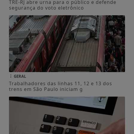
TRE-RJ abre urna para o público e defende
segurança do voto eletrônico
GERAL
Trabalhadores das linhas 11, 12 e 13 dos
trens em São Paulo iniciam g