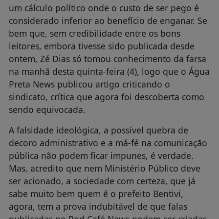
um cálculo político onde o custo de ser pego é
considerado inferior ao benefício de enganar. Se
bem que, sem credibilidade entre os bons
leitores, embora tivesse sido publicada desde
ontem, Zé Dias só tomou conhecimento da farsa
na manhã desta quinta-feira (4), logo que o Água
Preta News publicou artigo criticando o
sindicato, crítica que agora foi descoberta como
sendo equivocada.
A falsidade ideológica, a possível quebra de
decoro administrativo e a má-fé na comunicação
pública não podem ficar impunes, é verdade.
Mas, acredito que nem Ministério Público deve
ser acionado, a sociedade com certeza, que já
sabe muito bem quem é o prefeito Bentivi,
agora, tem a prova indubitável de que falas
publicadas no Pod Café News podem ser criadas