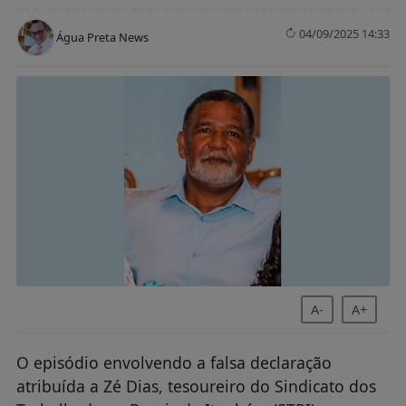
04/09/2025 14:33
Água Preta News
A-
A+
O episódio envolvendo a falsa declaração
atribuída a Zé Dias, tesoureiro do Sindicato dos