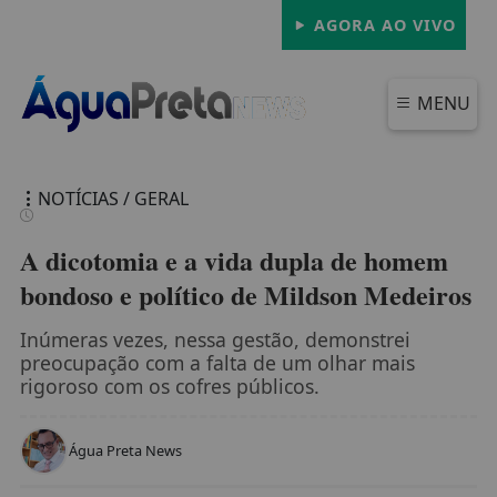
AGORA AO VIVO
MENU
NOTÍCIAS / GERAL
A dicotomia e a vida dupla de homem
bondoso e político de Mildson Medeiros
FECHAR
Inúmeras vezes, nessa gestão, demonstrei
preocupação com a falta de um olhar mais
rigoroso com os cofres públicos.
Água Preta News