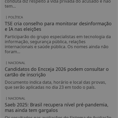
conduta diz respeito à vida privada do acusado e não
tem...
POLÍTICA
TSE cria conselho para monitorar desinformação
e IA nas eleições
Participarão do grupo especialistas em tecnologia da
informação, segurança pública, relações
internacionais e saúde pública. Os nomes ainda não
foram...
NACIONAL
Candidatos do Encceja 2026 podem consultar o
cartão de inscrição
Documento indica data, horário e local das provas,
que serão aplicadas no dia 23 em todo o país.
NACIONAL
Saeb 2025: Brasil recupera nível pré-pandemia,
mas ainda tem gargalos
Os resultados nas avaliações do Sistema de Avaliação