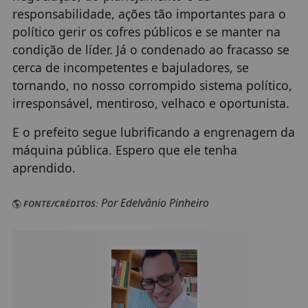
responsabilidade, ações tão importantes para o
político gerir os cofres públicos e se manter na
condição de líder. Já o condenado ao fracasso se
cerca de incompetentes e bajuladores, se
tornando, no nosso corrompido sistema político,
irresponsável, mentiroso, velhaco e oportunista.
E o prefeito segue lubrificando a engrenagem da
máquina pública. Espero que ele tenha
aprendido.
Por Edelvânio Pinheiro
FONTE/CRÉDITOS: