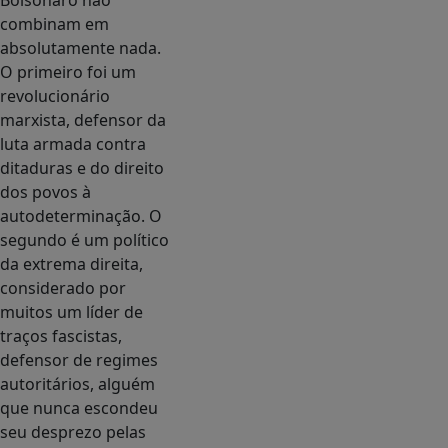
Bolsonaro não
combinam em
absolutamente nada.
O primeiro foi um
revolucionário
marxista, defensor da
luta armada contra
ditaduras e do direito
dos povos à
autodeterminação. O
segundo é um político
da extrema direita,
considerado por
muitos um líder de
traços fascistas,
defensor de regimes
autoritários, alguém
que nunca escondeu
seu desprezo pelas