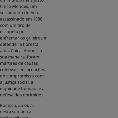
um mundo mais justo.
Chico Mendes, um
seringueiro do Acre,
assassinado em 1988
com um tiro de
escopeta por
enfrentar os grileiros e
defender a floresta
amazônica. Ambos, à
sua maneira, foram
mártires de causas
coletivas, encarnações
do compromisso com
a justiça social, a
dignidade humana e a
defesa dos oprimidos.
Por isso, ao ouvir
nesta semana a