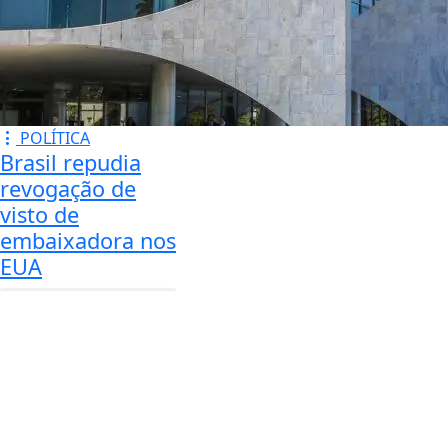
POLÍTICA
Brasil repudia
revogação de
visto de
embaixadora nos
EUA
NOSSAS
NOTÍCIAS
NO
CELULAR
Receba as