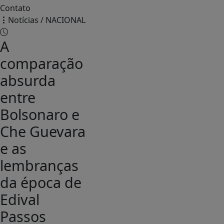
Contato
Notícias / NACIONAL
A
comparação
absurda
entre
Bolsonaro e
Che Guevara
e as
lembranças
da época de
Edival
Passos