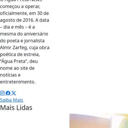
começou a operar,
oficialmente, em 30 de
agosto de 2016. A data
– dia e mês – é a
mesma do aniversário
do poeta e jornalista
Almir Zarfeg, cuja obra
poética de estreia,
“Água Preta”, deu
nome ao site de
notícias e
entretenimento.
Saiba Mais
Mais Lidas