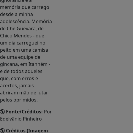
ignorância é a
memória que carrego
desde a minha
adolescência. Memória
de Che Guevara, de
Chico Mendes - que
um dia carreguei no
peito em uma camisa
de uma equipe de
gincana, em Itanhém -
e de todos aqueles
que, com erros e
acertos, jamais
abriram mão de lutar
pelos oprimidos.
Fonte/Créditos:
Por
Edelvânio Pinheiro
Créditos (Imagem