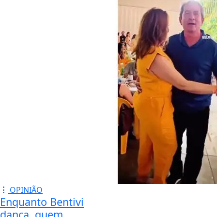
OPINIÃO
Enquanto Bentivi
dança, quem