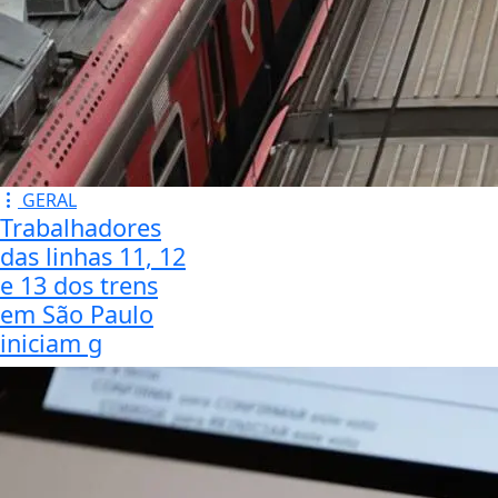
GERAL
Trabalhadores
das linhas 11, 12
e 13 dos trens
em São Paulo
iniciam g