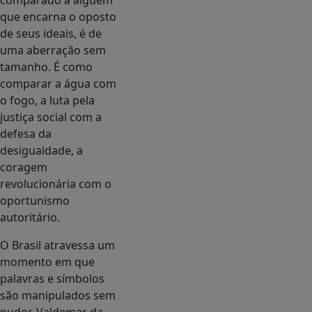
comparado a alguém
que encarna o oposto
de seus ideais, é de
uma aberração sem
tamanho. É como
comparar a água com
o fogo, a luta pela
justiça social com a
defesa da
desigualdade, a
coragem
revolucionária com o
oportunismo
autoritário.
O Brasil atravessa um
momento em que
palavras e símbolos
são manipulados sem