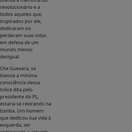
ofensa à memória do
revolucionário e a
todos aqueles que,
inspirados por ele,
dedicaram ou
perderam suas vidas
em defesa de um
mundo menos
desigual.
Che Guevara, se
tivesse a mínima
consciência dessa
tolice dita pelo
presidente do PL,
estaria se revirando na
tumba. Um homem
que dedicou sua vida à
esquerda, ser