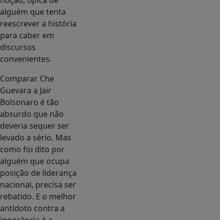
noção, tipica de
alguém que tenta
reescrever a história
para caber em
discursos
convenientes.
Comparar Che
Guevara a Jair
Bolsonaro é tão
absurdo que não
deveria sequer ser
levado a sério. Mas
como foi dito por
alguém que ocupa
posição de liderança
nacional, precisa ser
rebatido. E o melhor
antídoto contra a