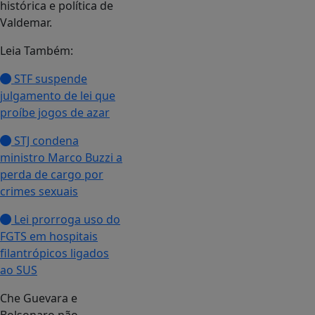
histórica e política de
Valdemar.
Leia Também:
STF suspende
julgamento de lei que
proíbe jogos de azar
STJ condena
ministro Marco Buzzi a
perda de cargo por
crimes sexuais
Lei prorroga uso do
FGTS em hospitais
filantrópicos ligados
ao SUS
Che Guevara e