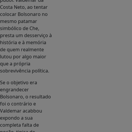
pudor. Valdemar da
Costa Neto, ao tentar
colocar Bolsonaro no
mesmo patamar
simbólico de Che,
presta um desserviço à
história e à memória
de quem realmente
lutou por algo maior
que a própria
sobrevivência política.
Se o objetivo era
engrandecer
Bolsonaro, o resultado
foi o contrário e
Valdemar acabbou
expondo a sua
completa falta de