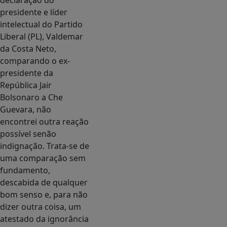
declaração do
presidente e líder
intelectual do Partido
Liberal (PL), Valdemar
da Costa Neto,
comparando o ex-
presidente da
República Jair
Bolsonaro a Che
Guevara, não
encontrei outra reação
possível senão
indignação. Trata-se de
uma comparação sem
fundamento,
descabida de qualquer
bom senso e, para não
dizer outra coisa, um
atestado da ignorância