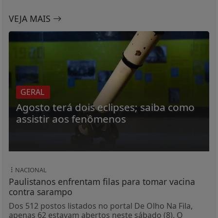
VEJA MAIS
GERAL
Agosto terá dois eclipses; saiba como
assistir aos fenômenos
NACIONAL
Paulistanos enfrentam filas para tomar vacina
contra sarampo
Dos 512 postos listados no portal De Olho Na Fila,
apenas 62 estavam abertos neste sábado (8). O