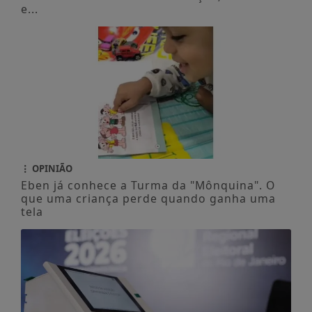
e...
OPINIÃO
Eben já conhece a Turma da "Mônquina". O
que uma criança perde quando ganha uma
tela