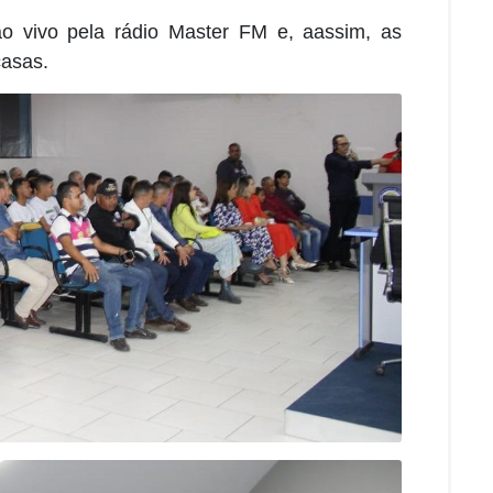
 ao vivo pela rádio Master FM e, aassim, as
asas.