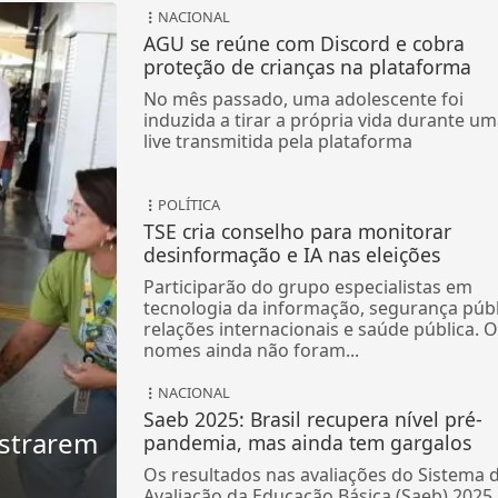
NACIONAL
AGU se reúne com Discord e cobra
proteção de crianças na plataforma
No mês passado, uma adolescente foi
induzida a tirar a própria vida durante u
live transmitida pela plataforma
POLÍTICA
TSE cria conselho para monitorar
desinformação e IA nas eleições
Participarão do grupo especialistas em
tecnologia da informação, segurança públ
relações internacionais e saúde pública. 
nomes ainda não foram...
NACIONAL
Saeb 2025: Brasil recupera nível pré-
istrarem
pandemia, mas ainda tem gargalos
Os resultados nas avaliações do Sistema 
Avaliação da Educação Básica (Saeb) 2025,