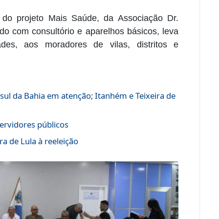
do projeto Mais Saúde, da Associação Dr.
o com consultório e aparelhos básicos, leva
ades, aos moradores de vilas, distritos e
sul da Bahia em atenção; Itanhém e Teixeira de
ervidores públicos
a de Lula à reeleição