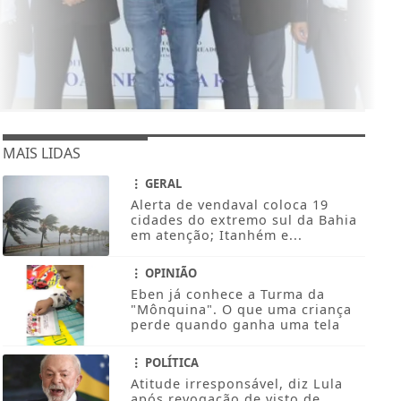
MAIS LIDAS
GERAL
Alerta de vendaval coloca 19
cidades do extremo sul da Bahia
em atenção; Itanhém e...
OPINIÃO
Eben já conhece a Turma da
"Mônquina". O que uma criança
perde quando ganha uma tela
POLÍTICA
Atitude irresponsável, diz Lula
após revogação de visto de