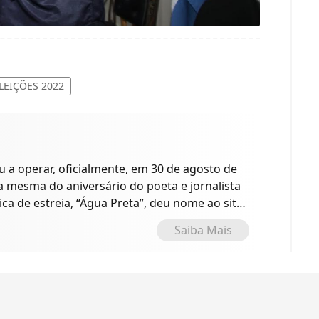
LEIÇÕES 2022
a operar, oficialmente, em 30 de agosto de
 a mesma do aniversário do poeta e jornalista
ica de estreia, “Água Preta”, deu nome ao site
o.
Saiba Mais