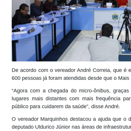
De acordo com o vereador André Correia, que é en
600 pessoas já foram atendidas desde que o Mais 
“Agora com a chegada do micro-ônibus, graças 
lugares mais distantes com mais frequência pa
público para cuidarem da saúde”, disse André.
O vereador Marquinhos destacou a ajuda que o dis
deputado Uldurico Júnior nas áreas de infraestrutur