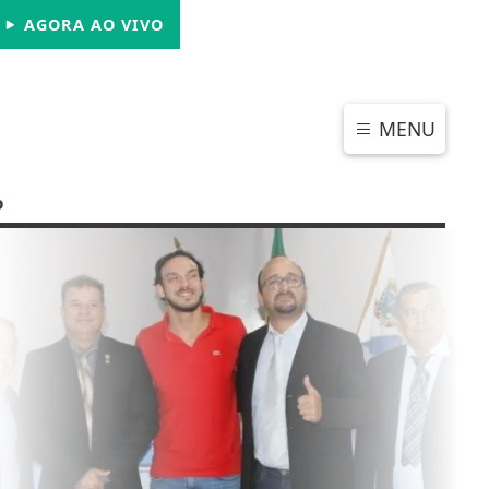
SÁBADO, 08 DE AGOSTO 2026
AGORA AO VIVO
MENU
o
CHAR