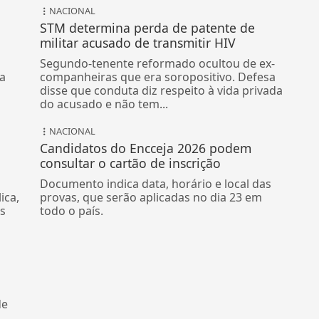
NACIONAL
STM determina perda de patente de
militar acusado de transmitir HIV
Segundo-tenente reformado ocultou de ex-
ma
companheiras que era soropositivo. Defesa
disse que conduta diz respeito à vida privada
do acusado e não tem...
NACIONAL
Candidatos do Encceja 2026 podem
consultar o cartão de inscrição
Documento indica data, horário e local das
ica,
provas, que serão aplicadas no dia 23 em
Os
todo o país.
de