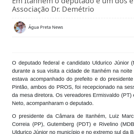
Em Itanhém o deputado é um dos en
Associação Dr. Demétrio
Água Preta News
O deputado federal e candidato Uldurico Júnior
durante a sua visita a cidade de Itanhém na noite
estava acompanhado do prefeito e do president
Pintão, ambos do PROS, foi recepcionado na sessã
da mesa diretora. Os vereadores Ermisvaldo (PT
Neto, acompanharam o deputado.
O presidente da Câmara de Itanhém, Luiz Marc
Correia (PP), Gutemberg (PDT) e Rivelino (MDB
Uldurico Júnior no município e no extremo sul da B