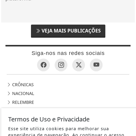
VEJA MAIS PUBLICAÇÕES
Siga-nos nas redes sociais
CRÔNICAS
NACIONAL
RELEMBRE
POLICIAL
Termos de Uso e Privacidade
GERAL
Esse site utiliza cookies para melhorar sua
POLÍTICA
experiência de navegação. Ao continuar o acesso,