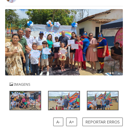
IMAGENS
A-
A+
REPORTAR ERROS