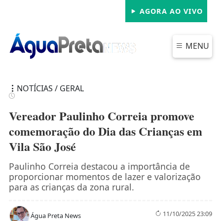
AGORA AO VIVO
MENU
NOTÍCIAS / GERAL
Vereador Paulinho Correia promove
comemoração do Dia das Crianças em
Vila São José
FECHAR
Paulinho Correia destacou a importância de
proporcionar momentos de lazer e valorização
para as crianças da zona rural.
11/10/2025 23:09
Água Preta News