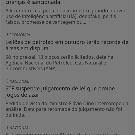
crianças é sancionada
A lei endurece a pena do aliciamento quando houver
uso de inteligência artificial (IA), deepfake, perfis
falsos, promessa de vantagem ou...
ECONOMIA
Leilões de petróleo em outubro terão recorde de
áreas em disputa
Só no pré-sal, 13 blocos serão licitados, detalha
Agência Nacional do Petróleo, Gás Natural e
Biocombustíveis (ANP).
NACIONAL
STF suspende julgamento de lei que proíbe
jogos de azar
Pedido de vista do ministro Flávio Dino interrompeu a
análise. Data para retomada do julgamento não foi
definida.
NACIONAL
STJ condena ministro Marco Buzzi a perda de