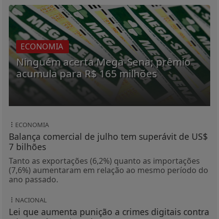
ECONOMIA
Ninguém acerta Mega-Sena; prêmio
acumula para R$ 165 milhões
ECONOMIA
Balança comercial de julho tem superávit de US$
7 bilhões
Tanto as exportações (6,2%) quanto as importações
(7,6%) aumentaram em relação ao mesmo período do
ano passado.
NACIONAL
Lei que aumenta punição a crimes digitais contra