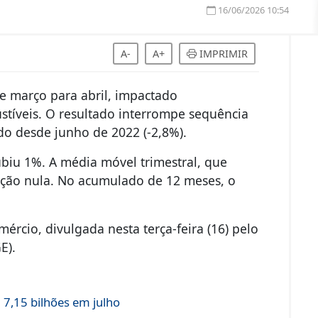
16/06/2026 10:54
A-
A+
IMPRIMIR
e março para abril, impactado
tíveis. O resultado interrompe sequência
ado desde junho de 2022 (-2,8%).
biu 1%. A média móvel trimestral, que
ação nula. No acumulado de 12 meses, o
rcio, divulgada nesta terça-feira (16) pelo
E).
7,15 bilhões em julho