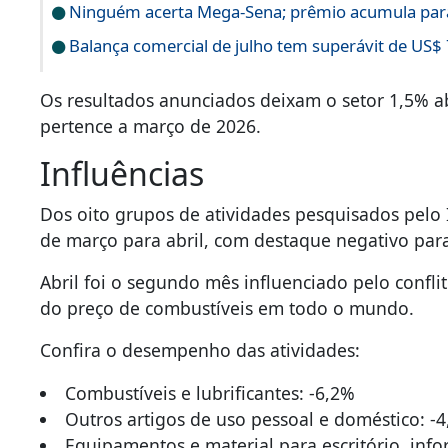
Ninguém acerta Mega-Sena; prêmio acumula par
Balança comercial de julho tem superávit de US$ 
Os resultados anunciados deixam o setor 1,5% a
pertence a março de 2026.
Influências
Dos oito grupos de atividades pesquisados pelo
de março para abril, com destaque negativo para
Abril foi o segundo mês influenciado pelo confl
do preço de combustíveis em todo o mundo.
Confira o desempenho das atividades:
Combustíveis e lubrificantes: -6,2%
Outros artigos de uso pessoal e doméstico: -
Equipamentos e material para escritório, inf