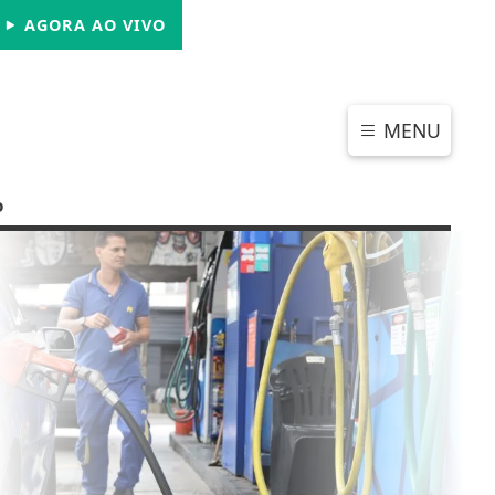
SÁBADO, 08 DE AGOSTO 2026
AGORA AO VIVO
MENU
o
CHAR