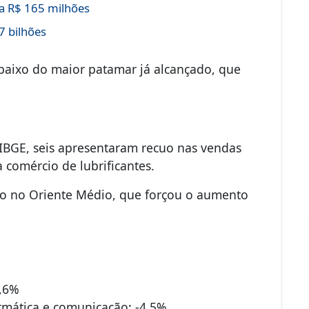
a R$ 165 milhões
7 bilhões
baixo do maior patamar já alcançado, que
 IBGE, seis apresentaram recuo nas vendas
 comércio de lubrificantes.
ito no Oriente Médio, que forçou o aumento
4,6%
ormática e comunicação: -4,5%