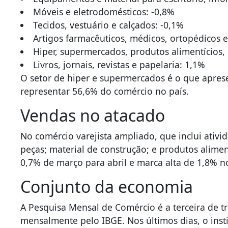
Móveis e eletrodomésticos: -0,8%
Tecidos, vestuário e calçados: -0,1%
Artigos farmacêuticos, médicos, ortopédicos 
Hiper, supermercados, produtos alimentícios,
Livros, jornais, revistas e papelaria: 1,1%
O setor de hiper e supermercados é o que apres
representar 56,6% do comércio no país.
Vendas no atacado
No comércio varejista ampliado, que inclui ativi
peças; material de construção; e produtos alimen
0,7% de março para abril e marca alta de 1,8% 
Conjunto da economia
A Pesquisa Mensal de Comércio é a terceira de t
mensalmente pelo IBGE. Nos últimos dias, o inst