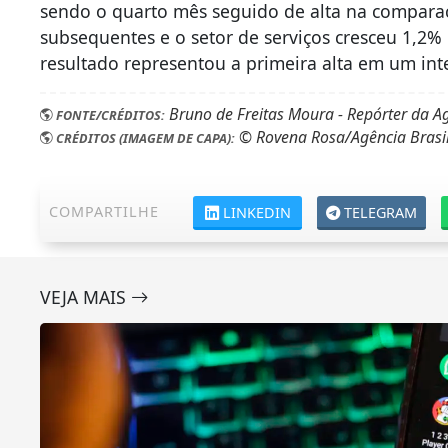
sendo o quarto mês seguido de alta na compar
subsequentes e o setor de serviços cresceu 1,2%
resultado representou a primeira alta em um int
Bruno de Freitas Moura - Repórter da Ag
FONTE/CRÉDITOS:
© Rovena Rosa/Agência Brasi
CRÉDITOS (IMAGEM DE CAPA):
COMPARTILHE
LINKEDIN
TELEGRAM
VEJA MAIS