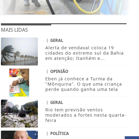
MAIS LIDAS
GERAL
Alerta de vendaval coloca 19
cidades do extremo sul da Bahia
em atenção; Itanhém e...
OPINIÃO
Eben já conhece a Turma da
"Mônquina". O que uma criança
perde quando ganha uma tela
GERAL
Rio tem previsão ventos
moderados a fortes nesta quarta-
feira
POLÍTICA