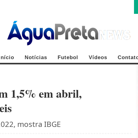
Início
Notícias
Futebol
Vídeos
Contat
m 1,5% em abril,
eis
FE
2022, mostra IBGE