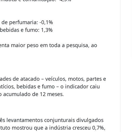
e de perfumaria: -0,1%
 bebidas e fumo: 1,3%
enta maior peso em toda a pesquisa, ao
dades de atacado – veículos, motos, partes e
tícios, bebidas e fumo – o indicador caiu
no acumulado de 12 meses.
rês levantamentos conjunturais divulgados
ituto mostrou que a indústria cresceu 0,7%,