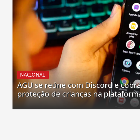
NACIONAL
AGU se reúne com Discord e cobr
proteção de crianças na plataform