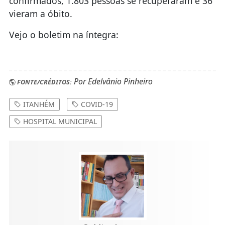
confirmados, 1.803 pessoas se recuperaram e 36
vieram a óbito.
Vejo o boletim na íntegra:
Por Edelvânio Pinheiro
FONTE/CRÉDITOS:
ITANHÉM
COVID-19
HOSPITAL MUNICIPAL