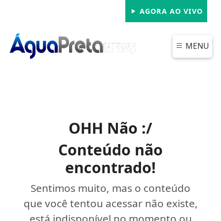
AGORA AO VIVO
MENU
OHH Não :/
Conteúdo não
encontrado!
Sentimos muito, mas o conteúdo
que você tentou acessar não existe,
está indisponível no momento ou