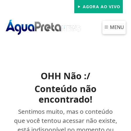
AGORA AO VIVO
MENU
OHH Não :/
Conteúdo não
encontrado!
Sentimos muito, mas o conteúdo
que você tentou acessar não existe,
está indisponível no momento ou