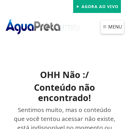
AGORA AO VIVO
MENU
OHH Não :/
Conteúdo não
encontrado!
Sentimos muito, mas o conteúdo
que você tentou acessar não existe,
está indisponível no momento ou