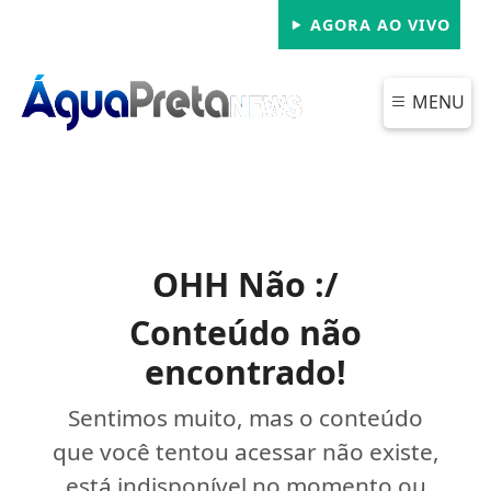
AGORA AO VIVO
MENU
OHH Não :/
Conteúdo não
encontrado!
Sentimos muito, mas o conteúdo
que você tentou acessar não existe,
está indisponível no momento ou