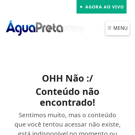
AGORA AO VIVO
MENU
OHH Não :/
Conteúdo não
encontrado!
Sentimos muito, mas o conteúdo
que você tentou acessar não existe,
está indisponível no momento ou