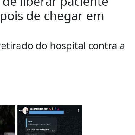
 de liberar paciente
pois de chegar em
retirado do hospital contra a