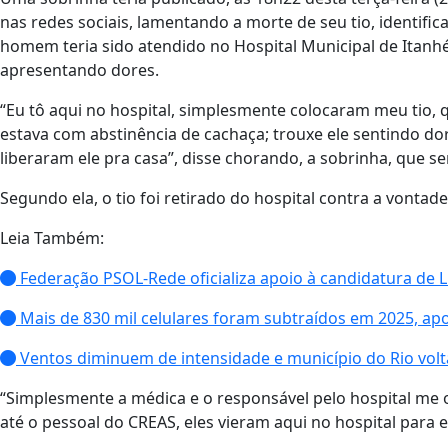
nas redes sociais, lamentando a morte de seu tio, identif
homem teria sido atendido no Hospital Municipal de Ita
apresentando dores.
“Eu tô aqui no hospital, simplesmente colocaram meu tio, q
estava com abstinência de cachaça; trouxe ele sentindo dor 
liberaram ele pra casa”, disse chorando, a sobrinha, que 
Segundo ela, o tio foi retirado do hospital contra a vontade
Leia Também:
Federação PSOL-Rede oficializa apoio à candidatura de Lu
Mais de 830 mil celulares foram subtraídos em 2025, apo
Ventos diminuem de intensidade e município do Rio volt
“Simplesmente a médica e o responsável pelo hospital me
até o pessoal do CREAS, eles vieram aqui no hospital para e