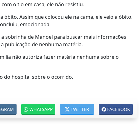
om o tio em casa, ele não resistiu.
óbito. Assim que colocou ele na cama, ele veio a óbito.
concluiu, emocionada.
a sobrinha de Manoel para buscar mais informações
a a publicação de nenhuma matéria.
família não autoriza fazer matéria nenhuma sobre o
o do hospital sobre o ocorrido.
EGRAM
WHATSAPP
TWITTER
FACEBOOK