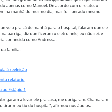
icado apenas como Manoel. De acordo com o relato, o
nhém na manhã do mesmo dia, mas foi liberado mesmo
ue veio pra cá de manhã para o hospital, falaram que ele
na barriga, diz que fizeram o eletro nele, eu não sei, e
seria conhecida como Andressa.
 da família.
la à reeleição
nta relatório
a ao Estágio 1
 obrigaram a levar ele pra casa, me obrigaram. Chamaram
u tirar meu tio do hospital”, afirmou nos áudios.