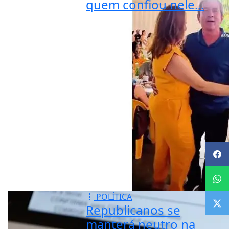
quem confiou nele...
POLÍTICA
Republicanos se
manterá neutro na