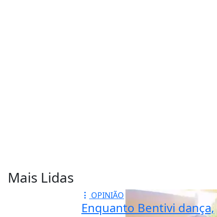
Mais Lidas
OPINIÃO
Enquanto Bentivi dança,