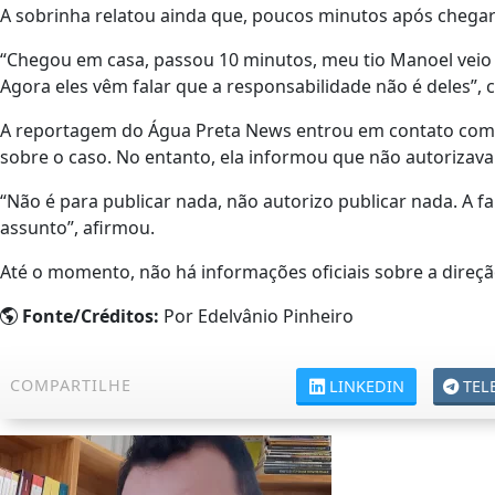
A sobrinha relatou ainda que, poucos minutos após chegar c
“Chegou em casa, passou 10 minutos, meu tio Manoel veio a 
Agora eles vêm falar que a responsabilidade não é deles”, 
A reportagem do Água Preta News entrou em contato com 
sobre o caso. No entanto, ela informou que não autorizav
“Não é para publicar nada, não autorizo publicar nada. A 
assunto”, afirmou.
Até o momento, não há informações oficiais sobre a direçã
Fonte/Créditos:
Por Edelvânio Pinheiro
COMPARTILHE
LINKEDIN
TEL