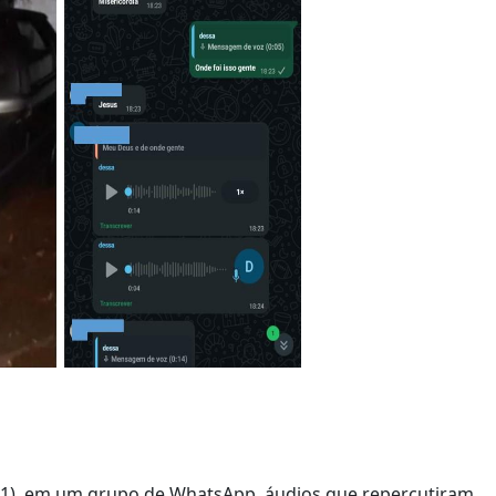
 (21), em um grupo de WhatsApp, áudios que repercutiram