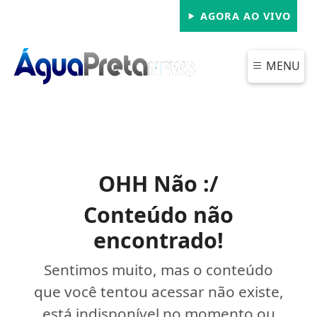
AGORA AO VIVO
MENU
OHH Não :/
Conteúdo não
encontrado!
Sentimos muito, mas o conteúdo
que você tentou acessar não existe,
está indisponível no momento ou