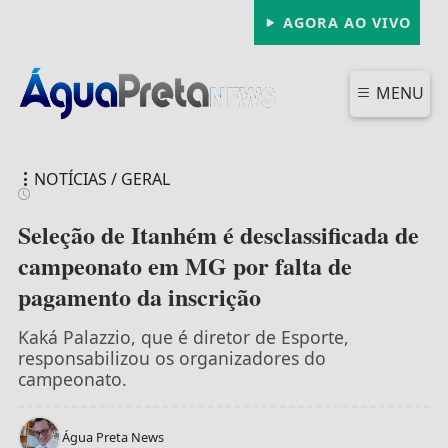
AGORA AO VIVO
MENU
NOTÍCIAS / GERAL
Seleção de Itanhém é desclassificada de
campeonato em MG por falta de
pagamento da inscrição
FECHAR
Kaká Palazzio, que é diretor de Esporte,
responsabilizou os organizadores do
campeonato.
Água Preta News