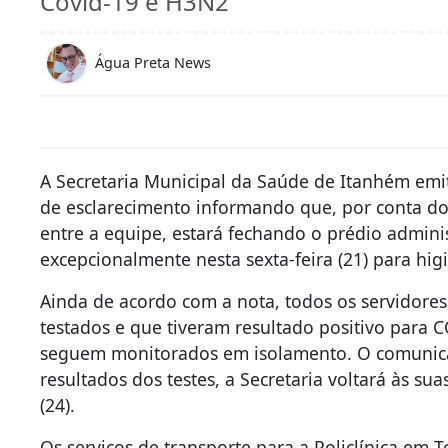
Covid-19 e H3N2
Água Preta News
A Secretaria Municipal da Saúde de Itanhém emit
de esclarecimento informando que, por conta d
entre a equipe, estará fechando o prédio adminis
excepcionalmente nesta sexta-feira (21) para hig
Ainda de acordo com a nota, todos os servidores
testados e que tiveram resultado positivo para 
seguem monitorados em isolamento. O comunica
resultados dos testes, a Secretaria voltará às su
(24).
Os serviços de transporte para a Policlínica em 