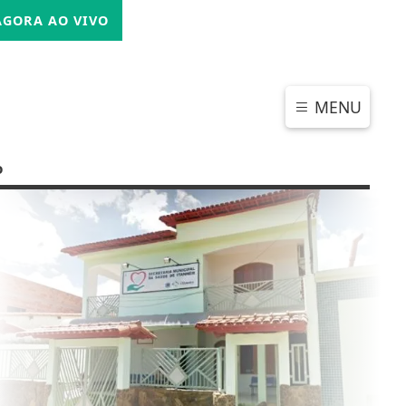
SEXTA-FEIRA, 07 DE AGOSTO 2026
GORA AO VIVO
MENU
o
CHAR