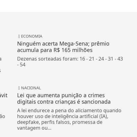
ECONOMIA
Ninguém acerta Mega-Sena; prêmio
acumula para R$ 165 milhões
a
Dezenas sorteadas foram: 16 - 21 - 24 - 31 - 43
- 54
s
NACIONAL
vit
Lei que aumenta punição a crimes
digitais contra crianças é sancionada
A lei endurece a pena do aliciamento quando
ão
houver uso de inteligência artificial (IA),
deepfake, perfis falsos, promessa de
vantagem ou...