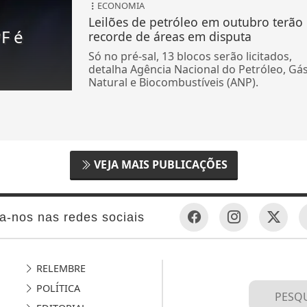
ECONOMIA
Leilões de petróleo em outubro terão
F é
recorde de áreas em disputa
Só no pré-sal, 13 blocos serão licitados,
detalha Agência Nacional do Petróleo, Gá
Natural e Biocombustíveis (ANP).
VEJA MAIS PUBLICAÇÕES
a-nos nas redes sociais
RELEMBRE
POLÍTICA