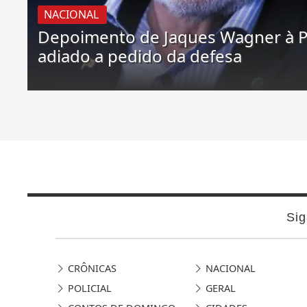
NACIONAL
Depoimento de Jaques Wagner à P
adiado a pedido da defesa
Sig
CRÔNICAS
NACIONAL
POLICIAL
GERAL