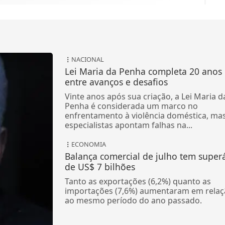
NACIONAL
Lei Maria da Penha completa 20 anos
entre avanços e desafios
Vinte anos após sua criação, a Lei Maria d
Penha é considerada um marco no
enfrentamento à violência doméstica, ma
especialistas apontam falhas na...
ECONOMIA
Balança comercial de julho tem superá
de US$ 7 bilhões
Tanto as exportações (6,2%) quanto as
importações (7,6%) aumentaram em relaç
ao mesmo período do ano passado.