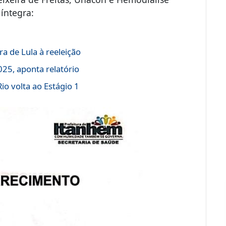
íntegra:
a de Lula à reeleição
25, aponta relatório
o volta ao Estágio 1