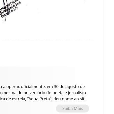
a operar, oficialmente, em 30 de agosto de
 a mesma do aniversário do poeta e jornalista
ica de estreia, “Água Preta”, deu nome ao site
o.
Saiba Mais