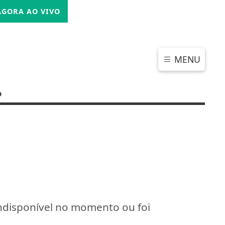
SEXTA-FEIRA, 07 DE AGOSTO 2026
GORA AO VIVO
MENU
o
indisponível no momento ou foi