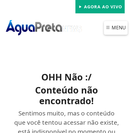
AGORA AO VIVO
MENU
OHH Não :/
Conteúdo não
encontrado!
Sentimos muito, mas o conteúdo
que você tentou acessar não existe,
está indisponível no momento ou