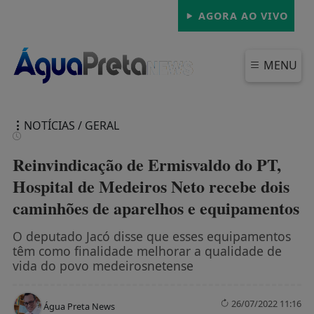
AGORA AO VIVO
MENU
NOTÍCIAS / GERAL
Reinvindicação de Ermisvaldo do PT,
Hospital de Medeiros Neto recebe dois
caminhões de aparelhos e equipamentos
FECHAR
O deputado Jacó disse que esses equipamentos
têm como finalidade melhorar a qualidade de
vida do povo medeirosnetense
26/07/2022 11:16
Água Preta News