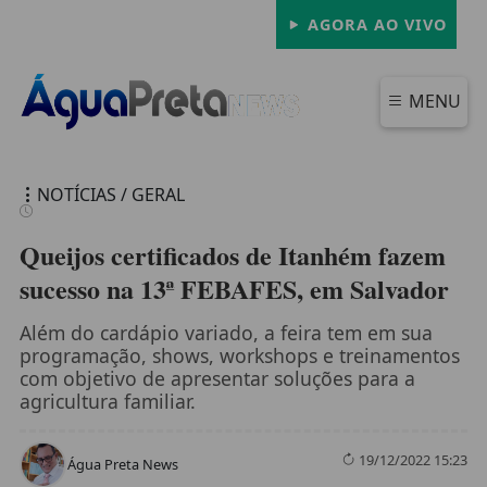
AGORA AO VIVO
MENU
NOTÍCIAS / GERAL
Queijos certificados de Itanhém fazem
sucesso na 13ª FEBAFES, em Salvador
FECHAR
Além do cardápio variado, a feira tem em sua
programação, shows, workshops e treinamentos
com objetivo de apresentar soluções para a
agricultura familiar.
19/12/2022 15:23
Água Preta News