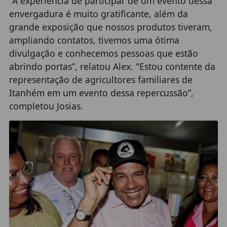
"A experiência de participar de um evento dessa
envergadura é muito gratificante, além da
grande exposição que nossos produtos tiveram,
ampliando contatos, tivemos uma ótima
divulgação e conhecemos pessoas que estão
abrindo portas”, relatou Alex. "Estou contente da
representação de agricultores familiares de
Itanhém em um evento dessa repercussão”,
completou Josias.