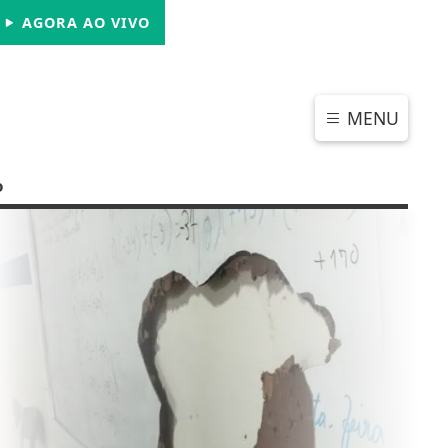
SÁBADO, 08 DE AGOSTO 2026
AGORA AO VIVO
MENU
o
CHAR