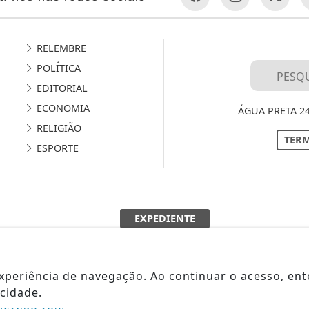
RELEMBRE
POLÍTICA
EDITORIAL
ECONOMIA
ÁGUA PRETA 2
RELIGIÃO
TERM
ESPORTE
EXPEDIENTE
SOBRE
 experiência de navegação. Ao continuar o acesso, e
FAQ
cidade.