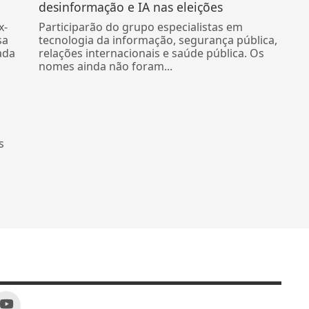
desinformação e IA nas eleições
x-
Participarão do grupo especialistas em
sa
tecnologia da informação, segurança pública,
ada
relações internacionais e saúde pública. Os
nomes ainda não foram...
s