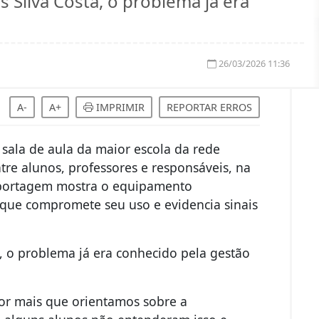
 Silva Costa, o problema já era
26/03/2026 11:36
A-
A+
IMPRIMIR
REPORTAR ERROS
ala de aula da maior escola da rede
re alunos, professores e responsáveis, na
eportagem mostra o equipamento
que compromete seu uso e evidencia sinais
, o problema já era conhecido pela gestão
or mais que orientamos sobre a