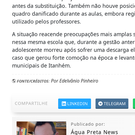
antes da substituição. Também não houve posic
quadro danificado durante as aulas, embora regi
utilizado pelos professores.
A situação reacende preocupações mais amplas so
nessa mesma escola que, durante a gestão anterio
adolescente morreu após sofrer uma descarga elé
caso que gerou forte comoção na época e levant
municipais de Itanhém.
Por Edelvânio Pinheiro
FONTE/CRÉDITOS:
COMPARTILHE
LINKEDIN
TELEGRAM
Publicado por:
Água Preta News