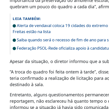
importância da preservação do ambiente escolar
quebram um pouco do quadro a cada dia”, afir
LEIA TAMBÉM:
Alerta de vendaval coloca 19 cidades do extremo 
Freitas estão na lista
Saiba quando será o recesso de fim de ano para s
Federação PSOL-Rede oficializa apoio à candidatur
Apesar da situação, o diretor informou que a subs
“A troca do quadro foi feita ontem à tarde”, dis
teria confirmado a realização de licitação para
destinado à sala.
Entretanto, alguns questionamentos permanecem 
reportagem, não esclareceu há quanto tempo o 
informou se a situação já havia sido comunicad