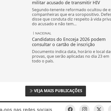
militar acusado de transmitir HIV
Segundo-tenente reformado ocultou de e
companheiras que era soropositivo. Defe
disse que conduta diz respeito à vida priv
do acusado e não tem...
NACIONAL
Candidatos do Encceja 2026 podem
consultar o cartão de inscrição
Documento indica data, horário e local da
provas, que serão aplicadas no dia 23 em
todo o país.
VEJA MAIS PUBLICAÇÕES
a-nos nas redes sociais