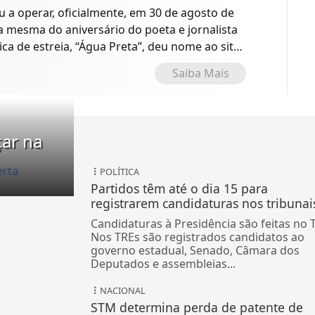
a operar, oficialmente, em 30 de agosto de
 a mesma do aniversário do poeta e jornalista
ica de estreia, “Água Preta”, deu nome ao site
o.
Saiba Mais
çar na
POLÍTICA
Partidos têm até o dia 15 para
registrarem candidaturas nos tribunai
Candidaturas à Presidência são feitas no 
Nos TREs são registrados candidatos ao
governo estadual, Senado, Câmara dos
Deputados e assembleias...
NACIONAL
STM determina perda de patente de