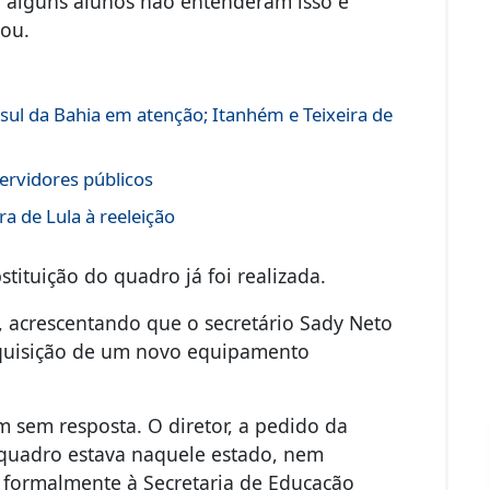
, alguns alunos não entenderam isso e
mou.
sul da Bahia em atenção; Itanhém e Teixeira de
ervidores públicos
a de Lula à reeleição
tituição do quadro já foi realizada.
se, acrescentando que o secretário Sady Neto
 aquisição de um novo equipamento
sem resposta. O diretor, a pedido da
quadro estava naquele estado, nem
a formalmente à Secretaria de Educação