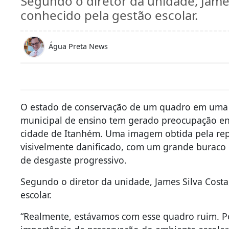
Segundo o diretor da unidade, James
conhecido pela gestão escolar.
Água Preta News
O estado de conservação de um quadro em uma s
municipal de ensino tem gerado preocupação ent
cidade de Itanhém. Uma imagem obtida pela r
visivelmente danificado, com um grande buraco 
de desgaste progressivo.
Segundo o diretor da unidade, James Silva Costa
escolar.
“Realmente, estávamos com esse quadro ruim. P