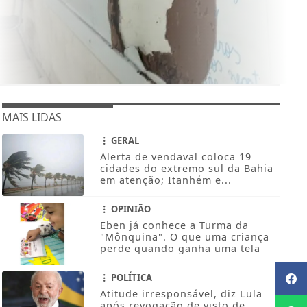
MAIS LIDAS
GERAL
Alerta de vendaval coloca 19
cidades do extremo sul da Bahia
em atenção; Itanhém e...
OPINIÃO
Eben já conhece a Turma da
"Mônquina". O que uma criança
perde quando ganha uma tela
POLÍTICA
Atitude irresponsável, diz Lula
após revogação de visto de