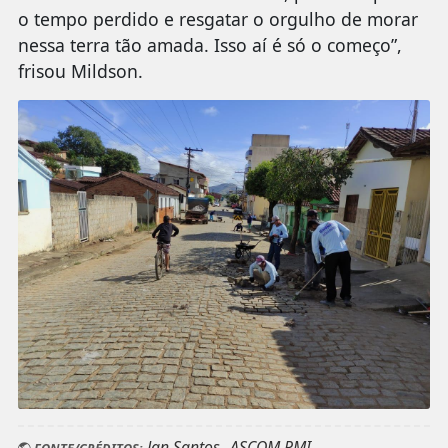
o tempo perdido e resgatar o orgulho de morar
nessa terra tão amada. Isso aí é só o começo”,
frisou Mildson.
Jan Santos _ASCOM PMI