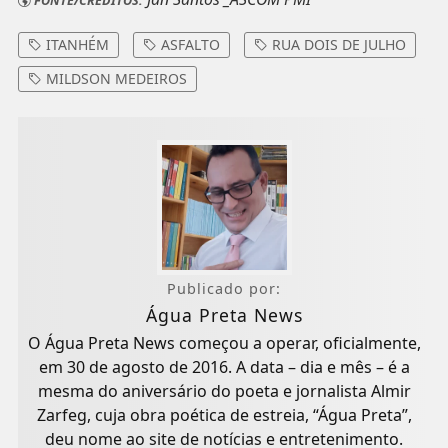
FONTE/CRÉDITOS:
ITANHÉM
ASFALTO
RUA DOIS DE JULHO
MILDSON MEDEIROS
Publicado por:
Água Preta News
O Água Preta News começou a operar, oficialmente,
em 30 de agosto de 2016. A data – dia e mês – é a
mesma do aniversário do poeta e jornalista Almir
Zarfeg, cuja obra poética de estreia, “Água Preta”,
deu nome ao site de notícias e entretenimento.