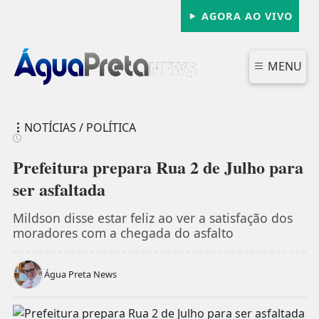
AGORA AO VIVO
MENU
NOTÍCIAS / POLÍTICA
Prefeitura prepara Rua 2 de Julho para
ser asfaltada
FECHAR
Mildson disse estar feliz ao ver a satisfação dos
moradores com a chegada do asfalto
Água Preta News