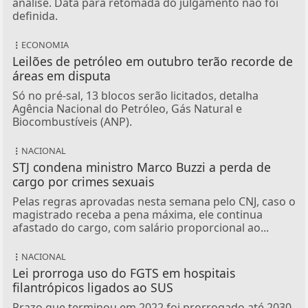
análise. Data para retomada do julgamento não foi
definida.
ECONOMIA
Leilões de petróleo em outubro terão recorde de
áreas em disputa
Só no pré-sal, 13 blocos serão licitados, detalha
Agência Nacional do Petróleo, Gás Natural e
Biocombustíveis (ANP).
NACIONAL
STJ condena ministro Marco Buzzi a perda de
cargo por crimes sexuais
Pelas regras aprovadas nesta semana pelo CNJ, caso o
magistrado receba a pena máxima, ele continua
afastado do cargo, com salário proporcional ao...
NACIONAL
Lei prorroga uso do FGTS em hospitais
filantrópicos ligados ao SUS
Prazo que terminou em 2022 foi prorrogado até 2030.