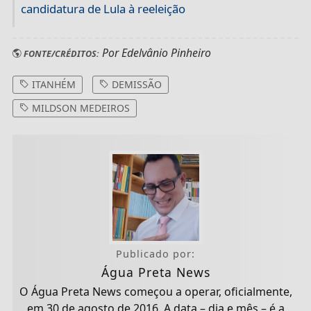
candidatura de Lula à reeleição
Por Edelvânio Pinheiro
FONTE/CRÉDITOS:
ITANHÉM
DEMISSÃO
MILDSON MEDEIROS
Publicado por:
Água Preta News
O Água Preta News começou a operar, oficialmente,
em 30 de agosto de 2016. A data – dia e mês – é a