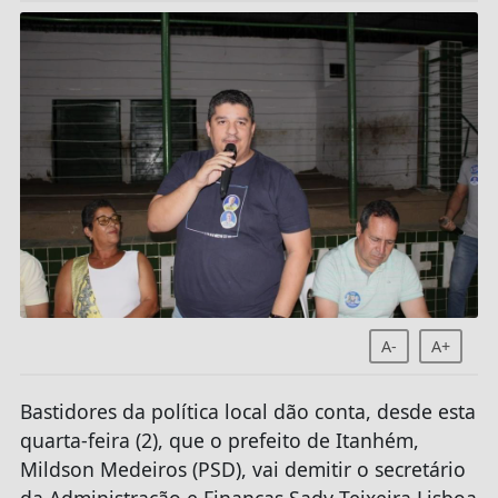
A-
A+
Bastidores da política local dão conta, desde esta
quarta-feira (2), que o prefeito de Itanhém,
Mildson Medeiros (PSD), vai demitir o secretário
da Administração e Finanças Sady Teixeira Lisboa