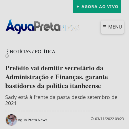
AGORA AO VIVO
MENU
NOTÍCIAS / POLÍTICA
Prefeito vai demitir secretário da
Administração e Finanças, garante
bastidores da política itanheense
FECHAR
Sady está à frente da pasta desde setembro de
2021
03/11/2022 09:23
Água Preta News