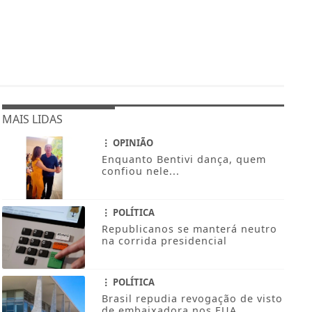
MAIS LIDAS
OPINIÃO
Enquanto Bentivi dança, quem
confiou nele...
POLÍTICA
Republicanos se manterá neutro
na corrida presidencial
POLÍTICA
Brasil repudia revogação de visto
de embaixadora nos EUA