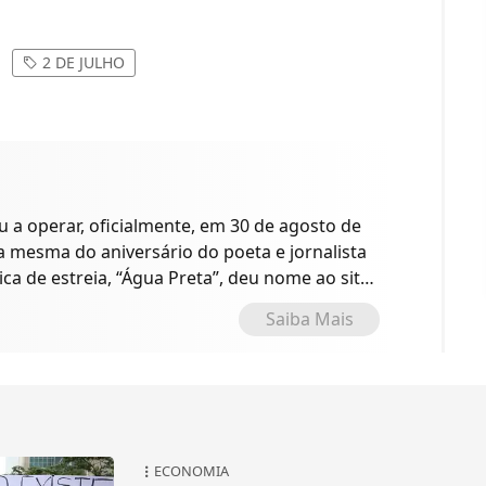
2 DE JULHO
a operar, oficialmente, em 30 de agosto de
 a mesma do aniversário do poeta e jornalista
ica de estreia, “Água Preta”, deu nome ao site
o.
Saiba Mais
ECONOMIA