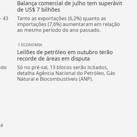
Balança comercial de julho tem superávit
de US$ 7 bilhões
- 43
Tanto as exportações (6,2%) quanto as
importações (7,6%) aumentaram em relação
ao mesmo período do ano passado.
ECONOMIA
Leilões de petróleo em outubro terão
recorde de áreas em disputa
ndo
Só no pré-sal, 13 blocos serão licitados,
detalha Agência Nacional do Petróleo, Gás
Natural e Biocombustíveis (ANP).
da