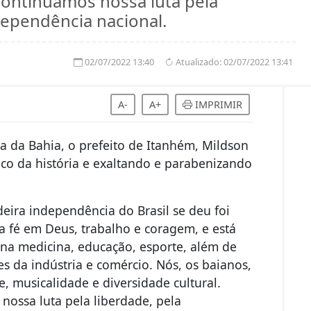
continuamos nossa luta pela
dependência nacional.
02/07/2022 13:40
Atualizado:
02/07/2022 13:41
A-
A+
IMPRIMIR
 da Bahia, o prefeito de Itanhém, Mildson
 da história e exaltando e parabenizando
deira independência do Brasil se deu foi
a fé em Deus, trabalho e coragem, e está
 na medicina, educação, esporte, além de
 da indústria e comércio. Nós, os baianos,
, musicalidade e diversidade cultural.
nossa luta pela liberdade, pela