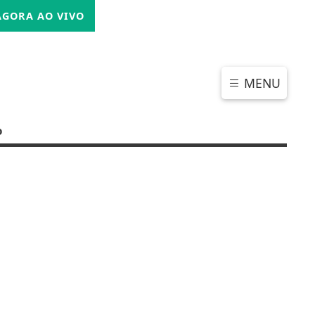
SEXTA-FEIRA, 07 DE AGOSTO 2026
GORA AO VIVO
MENU
o
CHAR