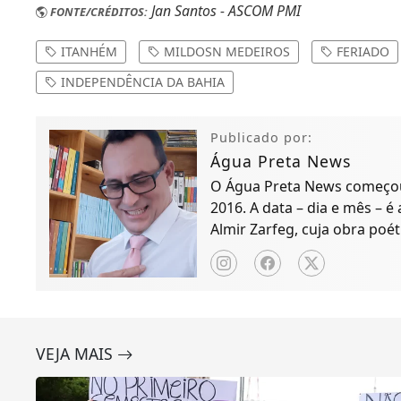
Jan Santos - ASCOM PMI
FONTE/CRÉDITOS:
ITANHÉM
MILDOSN MEDEIROS
FERIADO
INDEPENDÊNCIA DA BAHIA
Publicado por:
Água Preta News
O Água Preta News começou 
2016. A data – dia e mês – é
Almir Zarfeg, cuja obra poét
de notícias e entreteniment
VEJA MAIS