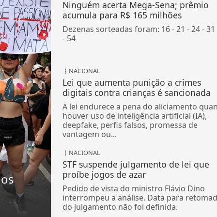
Ninguém acerta Mega-Sena; prêmio
acumula para R$ 165 milhões
Dezenas sorteadas foram: 16 - 21 - 24 - 31 
- 54
NACIONAL
Lei que aumenta punição a crimes
digitais contra crianças é sancionada
A lei endurece a pena do aliciamento qua
houver uso de inteligência artificial (IA),
deepfake, perfis falsos, promessa de
vantagem ou...
NACIONAL
STF suspende julgamento de lei que
proíbe jogos de azar
nos
Pedido de vista do ministro Flávio Dino
interrompeu a análise. Data para retoma
do julgamento não foi definida.