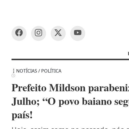
NOTÍCIAS / POLÍTICA
Prefeito Mildson parabeniz
Julho; “O povo baiano se
país!