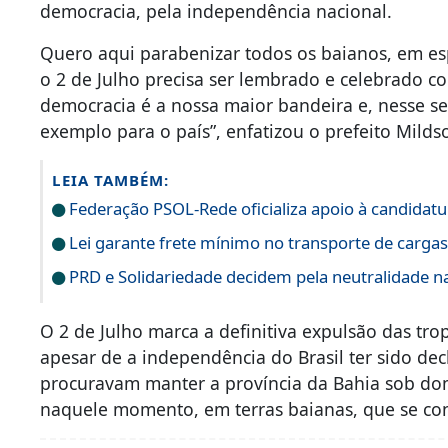
democracia, pela independência nacional.
Quero aqui parabenizar todos os baianos, em esp
o 2 de Julho precisa ser lembrado e celebrado c
democracia é a nossa maior bandeira e, nesse s
exemplo para o país”, enfatizou o prefeito Milds
LEIA TAMBÉM:
Federação PSOL-Rede oficializa apoio à candidatur
Lei garante frete mínimo no transporte de carga
PRD e Solidariedade decidem pela neutralidade na
O 2 de Julho marca a definitiva expulsão das tro
apesar de a independência do Brasil ter sido de
procuravam manter a província da Bahia sob dom
naquele momento, em terras baianas, que se con