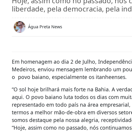
Hoje, assim como no passado, nós 
liberdade, pela democracia, pela in
Água Preta News
Em homenagem ao dia 2 de Julho, Independência
Medeiros, enviou mensagem lembrando um pouco
o povo baiano, especialmente os itanheenses.
“O sol hoje brilhará mais forte na Bahia. A verda
aqui. O povo baiano luta todos os dias com muit
representado em todo país na área empresarial,
termos a melhor mão-de-obra em diversos setores
somos destaque pela nossa alegria, receptividade
“Hoje, assim como no passado, nós continuamos 