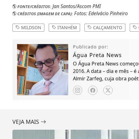
Jan Santos/Ascom PMI
FONTE/CRÉDITOS:
Fotos: Edelvácio Pinheiro
CRÉDITOS (IMAGEM DE CAPA):
MILDSON
ITANHÉM
CALÇAMENTO
Publicado por:
Água Preta News
O Água Preta News começou 
2016. A data – dia e mês – é
Almir Zarfeg, cuja obra poét
de notícias e entreteniment
VEJA MAIS