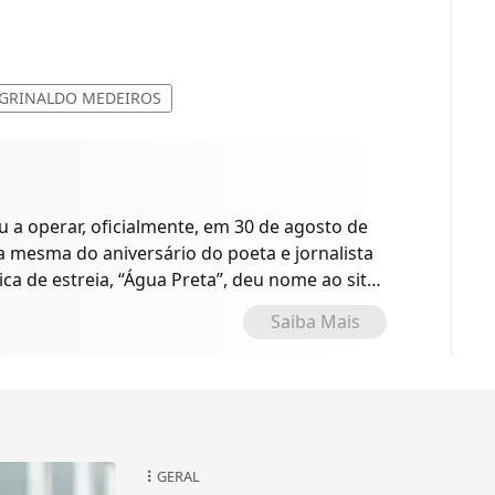
GRINALDO MEDEIROS
a operar, oficialmente, em 30 de agosto de
 a mesma do aniversário do poeta e jornalista
ica de estreia, “Água Preta”, deu nome ao site
o.
Saiba Mais
GERAL