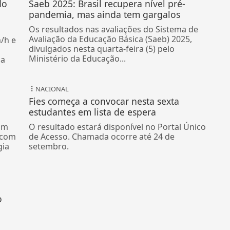
do
Saeb 2025: Brasil recupera nível pré-
pandemia, mas ainda tem gargalos
Os resultados nas avaliações do Sistema de
Avaliação da Educação Básica (Saeb) 2025,
/h e
divulgados nesta quarta-feira (5) pelo
Ministério da Educação...
da
NACIONAL
Fies começa a convocar nesta sexta
estudantes em lista de espera
om
O resultado estará disponível no Portal Único
 com
de Acesso. Chamada ocorre até 24 de
gia
setembro.
o