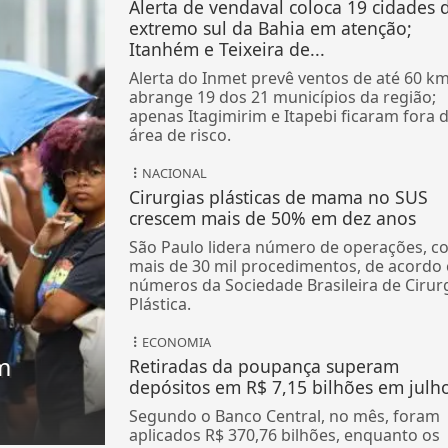
Alerta de vendaval coloca 19 cidades 
extremo sul da Bahia em atenção;
Itanhém e Teixeira de...
Alerta do Inmet prevê ventos de até 60 km
abrange 19 dos 21 municípios da região;
apenas Itagimirim e Itapebi ficaram fora 
área de risco.
NACIONAL
Cirurgias plásticas de mama no SUS
crescem mais de 50% em dez anos
São Paulo lidera número de operações, c
mais de 30 mil procedimentos, de acordo
números da Sociedade Brasileira de Cirur
Plástica.
ECONOMIA
m
Retiradas da poupança superam
depósitos em R$ 7,15 bilhões em julh
Segundo o Banco Central, no mês, foram
aplicados R$ 370,76 bilhões, enquanto os