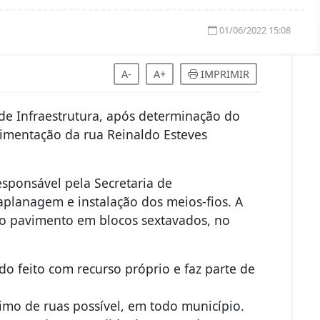
01/06/2022 15:08
A-
A+
IMPRIMIR
 de Infraestrutura, após determinação do
vimentação da rua Reinaldo Esteves
esponsável pela Secretaria de
rraplanagem e instalação dos meios-fios. A
o pavimento em blocos sextavados, no
do feito com recurso próprio e faz parte de
mo de ruas possível, em todo município.