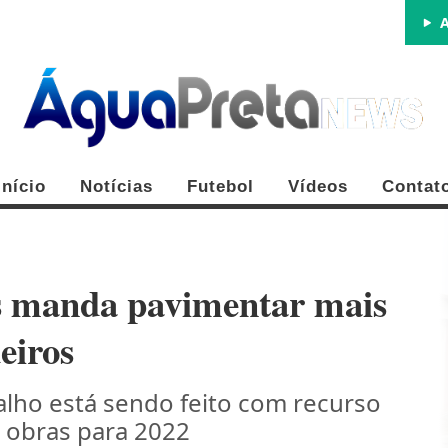
A
Início
Notícias
Futebol
Vídeos
Contat
s manda pavimentar mais
eiros
FE
alho está sendo feito com recurso
e obras para 2022