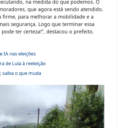
executando, na medida do que podemos. O
moradores, que agora está sendo atendido.
rá firme, para melhorar a mobilidade e a
 mais segurança. Logo que terminar essa
, pode ter certeza!”, destacou o prefeito.
 IA nas eleições
a de Lula à reeleição
s; saiba o que muda