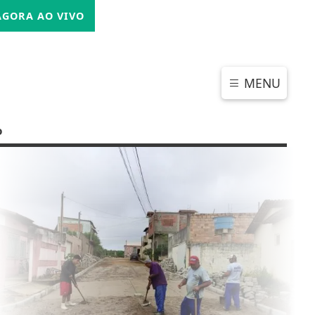
SEXTA-FEIRA, 07 DE AGOSTO 2026
GORA AO VIVO
MENU
o
CHAR