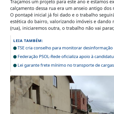
Traçamos um projeto para este ano e estamos 
calçamento dessa rua era um anseio antigo dos 
O pontapé inicial já foi dado e o trabalho segui
estética do bairro, valorizando imóveis e dando
(rua), iniciaremos outra, o trabalho não vai parar
LEIA TAMBÉM:
TSE cria conselho para monitorar desinformação e
Federação PSOL-Rede oficializa apoio à candidatur
Lei garante frete mínimo no transporte de carga