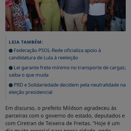
LEIA TAMBÉM:
Federação PSOL-Rede oficializa apoio à
candidatura de Lula à reeleição
Lei garante frete mínimo no transporte de cargas;
saiba o que muda
PRD e Solidariedade decidem pela neutralidade na
eleição presidencial
Em discurso, o prefeito Mildson agradeceu às
parceiras com o governo do estado, deputados e
com Ciretran de Teixeira de Freitas. “Hoje é um
dia muito especial para nossa cidade, onde