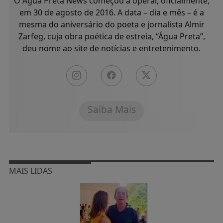
O Água Preta News começou a operar, oficialmente,
em 30 de agosto de 2016. A data – dia e mês – é a
mesma do aniversário do poeta e jornalista Almir
Zarfeg, cuja obra poética de estreia, “Água Preta”,
deu nome ao site de notícias e entretenimento.
Saiba Mais
MAIS LIDAS