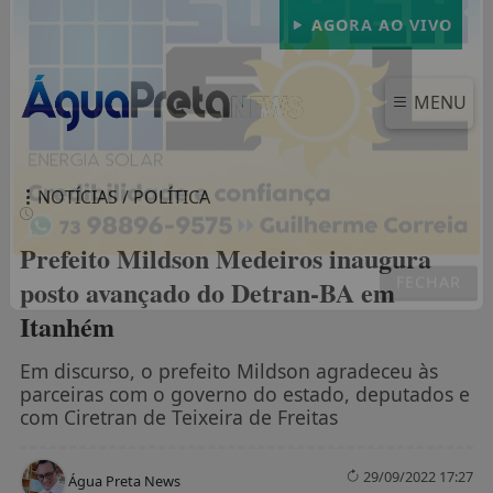
AGORA AO VIVO
MENU
NOTÍCIAS / POLÍTICA
Prefeito Mildson Medeiros inaugura
posto avançado do Detran-BA em
Itanhém
FECHAR
Em discurso, o prefeito Mildson agradeceu às
parceiras com o governo do estado, deputados e
com Ciretran de Teixeira de Freitas
29/09/2022 17:27
Água Preta News