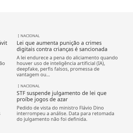
NACIONAL
vit
Lei que aumenta punição a crimes
digitais contra crianças é sancionada
A lei endurece a pena do aliciamento quando
ão
houver uso de inteligência artificial (IA),
deepfake, perfis falsos, promessa de
vantagem ou...
NACIONAL
STF suspende julgamento de lei que
proíbe jogos de azar
Pedido de vista do ministro Flávio Dino
s
interrompeu a análise. Data para retomada
do julgamento não foi definida.