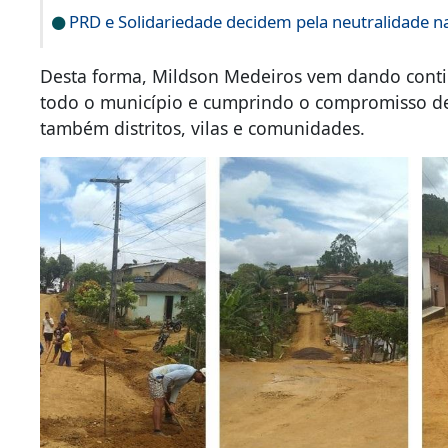
PRD e Solidariedade decidem pela neutralidade na
Desta forma, Mildson Medeiros vem dando cont
todo o município e cumprindo o compromisso d
também distritos, vilas e comunidades.