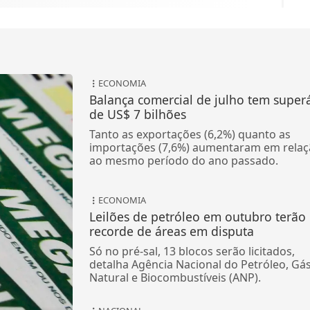
ECONOMIA
Balança comercial de julho tem superá
de US$ 7 bilhões
Tanto as exportações (6,2%) quanto as
importações (7,6%) aumentaram em relaç
ao mesmo período do ano passado.
ECONOMIA
Leilões de petróleo em outubro terão
recorde de áreas em disputa
Só no pré-sal, 13 blocos serão licitados,
detalha Agência Nacional do Petróleo, Gá
Natural e Biocombustíveis (ANP).