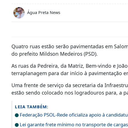
Água Preta News
Quatro ruas estão serão pavimentadas em Salom
do prefeito Mildson Medeiros (PSD).
As ruas da Pedreira, da Matriz, Bem-vindo e Joã
terraplanagem para dar início à pavimentação e
Uma frente de serviço da secretaria da Infraestr
estão sendo colocado nos logradouros para, a par
LEIA TAMBÉM:
Federação PSOL-Rede oficializa apoio à candidatur
Lei garante frete mínimo no transporte de carga