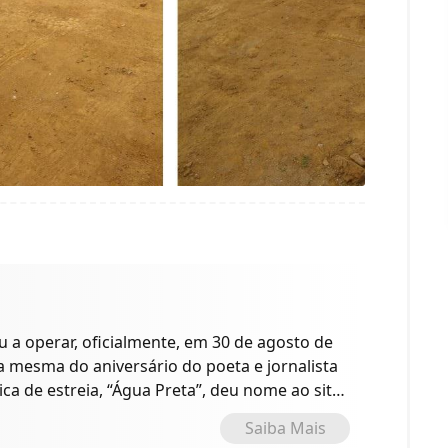
a operar, oficialmente, em 30 de agosto de
 a mesma do aniversário do poeta e jornalista
ica de estreia, “Água Preta”, deu nome ao site
o.
Saiba Mais