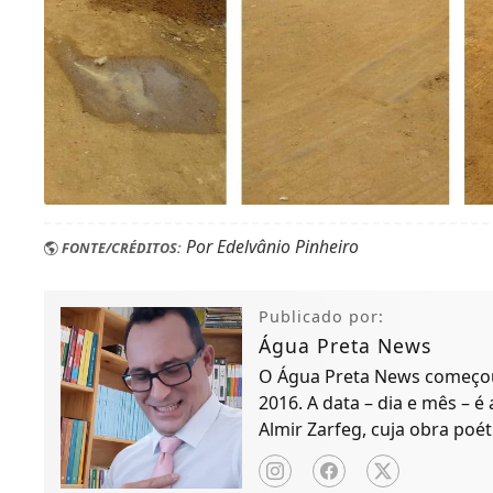
Por Edelvânio Pinheiro
FONTE/CRÉDITOS:
Publicado por:
Água Preta News
O Água Preta News começou 
2016. A data – dia e mês – é
Almir Zarfeg, cuja obra poét
de notícias e entreteniment