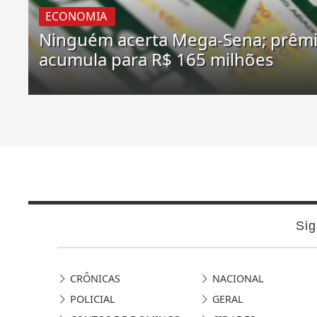
ECONOMIA
Ninguém acerta Mega-Sena; prêm
acumula para R$ 165 milhões
Sig
CRÔNICAS
NACIONAL
POLICIAL
GERAL