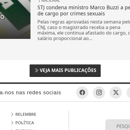
NACIONAL
STJ condena ministro Marco Buzzi a p
de cargo por crimes sexuais
io
Pelas regras aprovadas nesta semana pel
CNJ, caso o magistrado receba a pena
máxima, ele continua afastado do cargo,
salário proporcional ao...
VEJA MAIS PUBLICAÇÕES
a-nos nas redes sociais
RELEMBRE
POLÍTICA