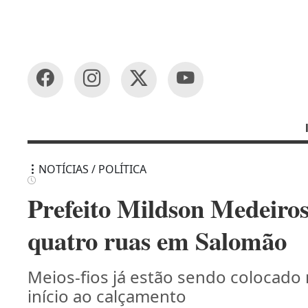
NOTÍCIAS / POLÍTICA
Prefeito Mildson Medeiro
quatro ruas em Salomão
Meios-fios já estão sendo colocado n
início ao calçamento