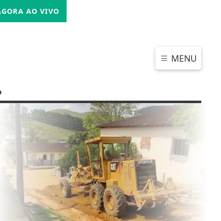
SEXTA-FEIRA, 07 DE AGOSTO 2026
GORA AO VIVO
MENU
o
CHAR