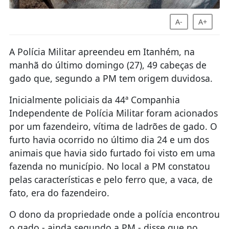
A-
A+
A Polícia Militar apreendeu em Itanhém, na
manhã do último domingo (27), 49 cabeças de
gado que, segundo a PM tem origem duvidosa.
Inicialmente policiais da 44ª Companhia
Independente de Polícia Militar foram acionados
por um fazendeiro, vítima de ladrões de gado. O
furto havia ocorrido no último dia 24 e um dos
animais que havia sido furtado foi visto em uma
fazenda no município. No local a PM constatou
pelas características e pelo ferro que, a vaca, de
fato, era do fazendeiro.
O dono da propriedade onde a polícia encontrou
o gado - ainda segundo a PM - disse que no