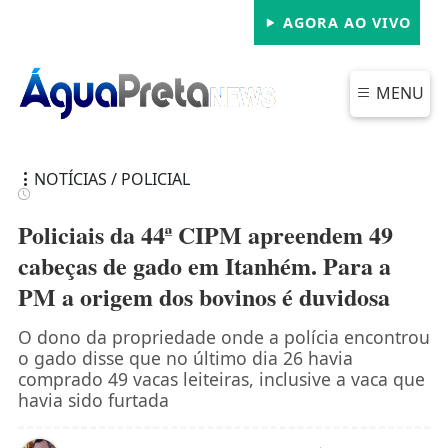
AGORA AO VIVO
MENU
NOTÍCIAS / POLICIAL
Policiais da 44ª CIPM apreendem 49
cabeças de gado em Itanhém. Para a
PM a origem dos bovinos é duvidosa
FECHAR
O dono da propriedade onde a polícia encontrou
o gado disse que no último dia 26 havia
comprado 49 vacas leiteiras, inclusive a vaca que
havia sido furtada