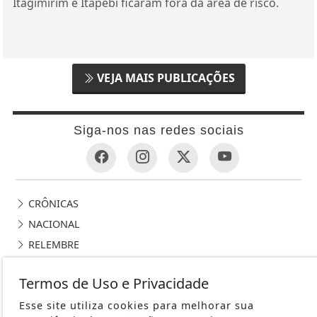
Itagimirim e Itapebi ficaram fora da área de risco.
VEJA MAIS PUBLICAÇÕES
Siga-nos nas redes sociais
CRÔNICAS
NACIONAL
RELEMBRE
POLICIAL
Termos de Uso e Privacidade
GERAL
Esse site utiliza cookies para melhorar sua
POLÍTICA