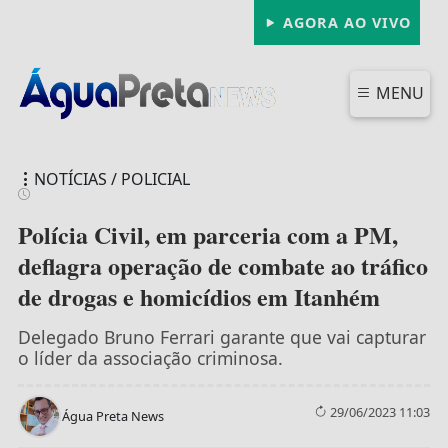
AGORA AO VIVO
MENU
NOTÍCIAS / POLICIAL
Polícia Civil, em parceria com a PM,
deflagra operação de combate ao tráfico
de drogas e homicídios em Itanhém
FECHAR
Delegado Bruno Ferrari garante que vai capturar
o líder da associação criminosa.
29/06/2023 11:03
Água Preta News