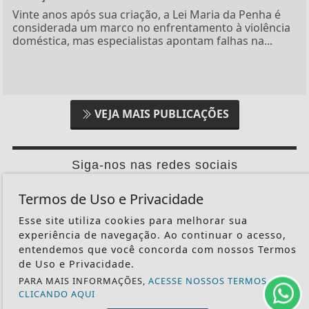
Vinte anos após sua criação, a Lei Maria da Penha é
considerada um marco no enfrentamento à violência
doméstica, mas especialistas apontam falhas na...
VEJA MAIS PUBLICAÇÕES
Siga-nos nas redes sociais
Termos de Uso e Privacidade
Esse site utiliza cookies para melhorar sua
experiência de navegação. Ao continuar o acesso,
CRÔNICAS
entendemos que você concorda com nossos Termos
NACIONAL
de Uso e Privacidade.
RELEMBRE
PARA MAIS INFORMAÇÕES,
ACESSE NOSSOS TERMOS
CLICANDO AQUI
POLICIAL