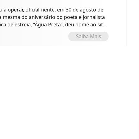
a operar, oficialmente, em 30 de agosto de
 a mesma do aniversário do poeta e jornalista
ica de estreia, “Água Preta”, deu nome ao site
o.
Saiba Mais