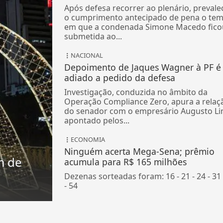
Após defesa recorrer ao plenário, prevale
o cumprimento antecipado de pena o te
em que a condenada Simone Macedo fico
submetida ao...
NACIONAL
Depoimento de Jaques Wagner à PF é
adiado a pedido da defesa
Investigação, conduzida no âmbito da
Operação Compliance Zero, apura a relaç
do senador com o empresário Augusto Li
apontado pelos...
ECONOMIA
Ninguém acerta Mega-Sena; prêmio
m de
acumula para R$ 165 milhões
Dezenas sorteadas foram: 16 - 21 - 24 - 31 
- 54