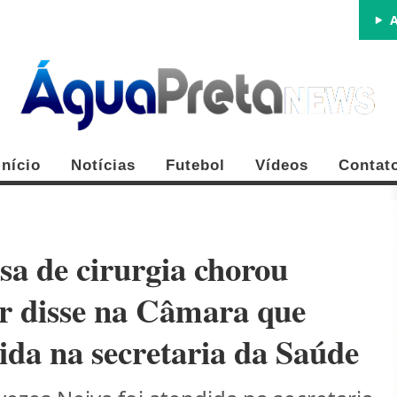
A
Início
Notícias
Futebol
Vídeos
Contat
sa de cirurgia chorou
r disse na Câmara que
FE
dida na secretaria da Saúde