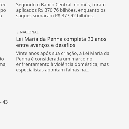
ceu
Segundo o Banco Central, no mês, foram
mpo
aplicados R$ 370,76 bilhões, enquanto os
u
saques somaram R$ 377,92 bilhões.
NACIONAL
Lei Maria da Penha completa 20 anos
entre avanços e desafios
Vinte anos após sua criação, a Lei Maria da
ão
Penha é considerada um marco no
ma,
enfrentamento à violência doméstica, mas
especialistas apontam falhas na...
- 43