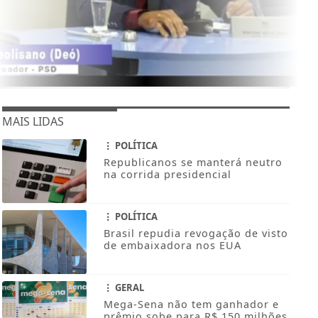
MAIS LIDAS
POLÍTICA
Republicanos se manterá neutro
na corrida presidencial
POLÍTICA
Brasil repudia revogação de visto
de embaixadora nos EUA
GERAL
Mega-Sena não tem ganhador e
prêmio sobe para R$ 150 milhões