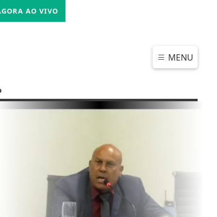
SEXTA-FEIRA, 07 DE AGOSTO 2026
GORA AO VIVO
MENU
o
CHAR