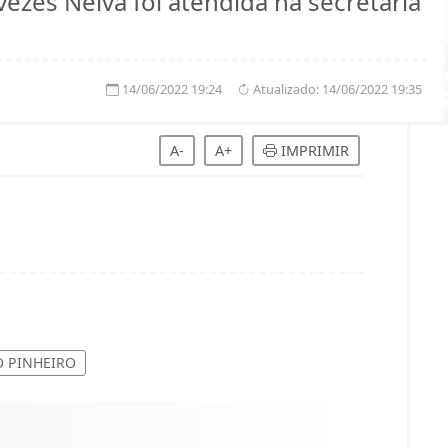
ezes Neiva foi atendida na secretaria
14/06/2022 19:24
Atualizado:
14/06/2022 19:35
A-
A+
IMPRIMIR
O PINHEIRO