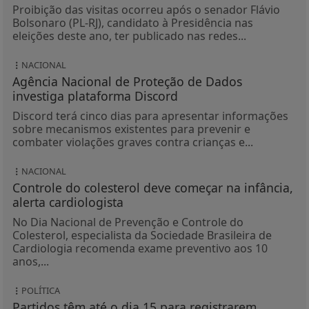
Proibição das visitas ocorreu após o senador Flávio
Bolsonaro (PL-RJ), candidato à Presidência nas
eleições deste ano, ter publicado nas redes...
NACIONAL
Agência Nacional de Proteção de Dados
investiga plataforma Discord
Discord terá cinco dias para apresentar informações
sobre mecanismos existentes para prevenir e
combater violações graves contra crianças e...
NACIONAL
Controle do colesterol deve começar na infância,
alerta cardiologista
No Dia Nacional de Prevenção e Controle do
Colesterol, especialista da Sociedade Brasileira de
Cardiologia recomenda exame preventivo aos 10
anos,...
POLÍTICA
Partidos têm até o dia 15 para registrarem