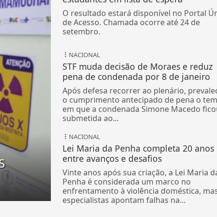
O resultado estará disponível no Portal Ú
de Acesso. Chamada ocorre até 24 de
setembro.
NACIONAL
STF muda decisão de Moraes e reduz
pena de condenada por 8 de janeiro
Após defesa recorrer ao plenário, prevale
o cumprimento antecipado de pena o te
em que a condenada Simone Macedo fico
submetida ao...
NACIONAL
Lei Maria da Penha completa 20 anos
entre avanços e desafios
S
Vinte anos após sua criação, a Lei Maria d
s
Penha é considerada um marco no
enfrentamento à violência doméstica, ma
especialistas apontam falhas na...