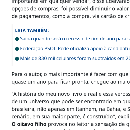
importante em qualquer venda", disse Edelvânio
opções de compras, foi possível diminuir o valo
de pagamentos, como a compra, via cartão de cr
LEIA TAMBÉM:
Saiba quando será o recesso de fim de ano para s
Federação PSOL-Rede oficializa apoio à candidatur
Mais de 830 mil celulares foram subtraídos em 20
Para o autor, o mais importante é fazer com que
quase um ano para ficar pronta, chegue ao maior
"A história do meu novo livro é real e essa veros
de um universo que pode ser encontrado em qual
brasileira, não apenas em Itanhém, na Bahia, e 
cenário, em sua maior parte, é construído", expl
O oitavo filho
provoca no leitor a sensação de