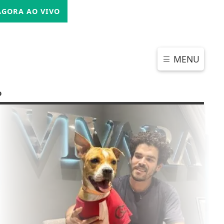
SEXTA-FEIRA, 07 DE AGOSTO 2026
GORA AO VIVO
MENU
o
CHAR