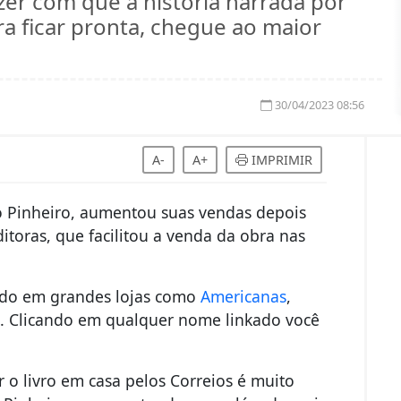
azer com que a história narrada por
 ficar pronta, chegue ao maior
30/04/2023 08:56
A-
A+
IMPRIMIR
nio Pinheiro, aumentou suas vendas depois
itoras, que facilitou a venda da obra nas
ido em grandes lojas como
Americanas
,
a
. Clicando em qualquer nome linkado você
 o livro em casa pelos Correios é muito