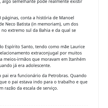
, algo semelhante pode realmente existir
 páginas, conta a história de Manoel
o de Neco Batista (in memoriam), um dos
 no extremo sul da Bahia e da qual se
o Espírito Santo, tendo como mãe Laurice
elacionamento extraconjugal por muitos
inha meios-irmãos que moravam em Itanhém
uando já era adolescente.
 o pai era funcionário da Petrobras. Quando
ue o pai estava indo para o trabalho e que
m razão da escala de serviço.