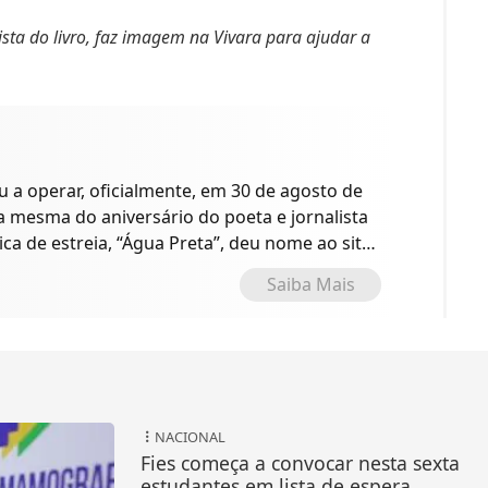
ista do livro, faz imagem na Vivara para ajudar a
a operar, oficialmente, em 30 de agosto de
 a mesma do aniversário do poeta e jornalista
ica de estreia, “Água Preta”, deu nome ao site
o.
Saiba Mais
NACIONAL
Fies começa a convocar nesta sexta
estudantes em lista de espera