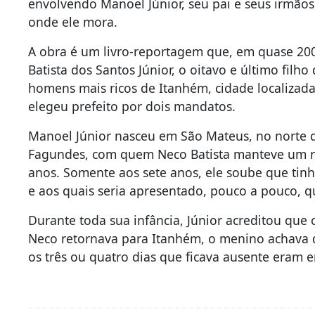
envolvendo Manoel Júnior, seu pai e seus irmãos
onde ele mora.
A obra é um livro-reportagem que, em quase 200
Batista dos Santos Júnior, o oitavo e último filh
homens mais ricos de Itanhém, cidade localizada
elegeu prefeito por dois mandatos.
Manoel Júnior nasceu em São Mateus, no norte d
Fagundes, com quem Neco Batista manteve um r
anos. Somente aos sete anos, ele soube que t
e aos quais seria apresentado, pouco a pouco, q
Durante toda sua infância, Júnior acreditou que
Neco retornava para Itanhém, o menino achava q
os três ou quatro dias que ficava ausente eram e