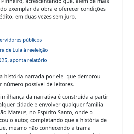
 Pinheiro, acrescentando que, além de mais
r do exemplar da obra e oferecer condições
édito, em duas vezes sem juro.
ervidores públicos
a de Lula à reeleição
25, aponta relatório
 a história narrada por ele, que demorou
 número possível de leitores.
similhança da narrativa é construída a partir
quer cidade e envolver qualquer família
São Mateus, no Espírito Santo, onde o
icou o autor, completando que a história de
 que, mesmo não conhecendo a trama