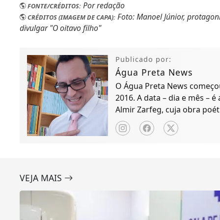
Por redação
FONTE/CRÉDITOS:
Foto: Manoel Júnior, protagon
CRÉDITOS (IMAGEM DE CAPA):
divulgar "O oitavo filho"
Publicado por:
Água Preta News
O Água Preta News começou 
2016. A data – dia e mês – é
Almir Zarfeg, cuja obra poét
de notícias e entreteniment
VEJA MAIS