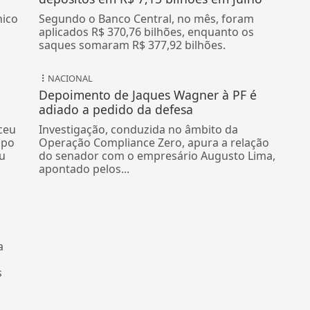
nico
Segundo o Banco Central, no mês, foram
aplicados R$ 370,76 bilhões, enquanto os
saques somaram R$ 377,92 bilhões.
NACIONAL
Depoimento de Jaques Wagner à PF é
adiado a pedido da defesa
ceu
Investigação, conduzida no âmbito da
mpo
Operação Compliance Zero, apura a relação
u
do senador com o empresário Augusto Lima,
apontado pelos...
a
s