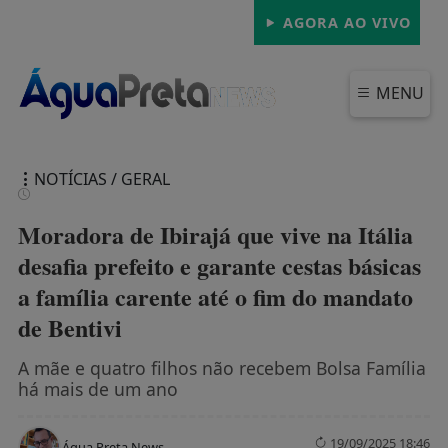
AGORA AO VIVO
MENU
NOTÍCIAS / GERAL
Moradora de Ibirajá que vive na Itália
desafia prefeito e garante cestas básicas
a família carente até o fim do mandato
FECHAR
de Bentivi
A mãe e quatro filhos não recebem Bolsa Família
há mais de um ano
19/09/2025 18:46
Água Preta News