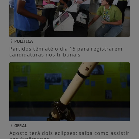
POLÍTICA
Partidos têm até o dia 15 para registrarem
candidaturas nos tribunais
GERAL
Agosto terá dois eclipses; saiba como assistir
aos fenômenos